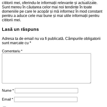
cititorii mei, oferindu-le informații relevante și actualizate.
Sunt mereu în căutarea celor mai noi tendințe în toate
domeniile pe care le acopăr și mă informez în mod constant
pentru a aduce cele mai bune și mai utile informații pentru
cititorii mei.
Lasă un răspuns
Adresa ta de email nu va fi publicată.
Câmpurile obligatorii
sunt marcate cu
*
Comentariu
*
Nume
*
Email
*