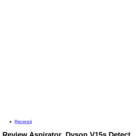
Categories
Recenzii
Review Aspirator Dyson V15s Detect