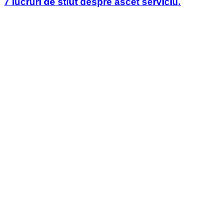
7 lucruri de stiut despre ascet serviciu.