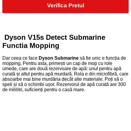
Verifica Pretul
Dyson V15s Detect Submarine
Functia Mopping
Dar ceea ce face
Dyson Submarine
să fie unic e funcția de
mopping. Pentru asta, primești un cap de mop cu role
umede, care are două rezervoare de apă: unul pentru apă
curată și altul pentru apă murdară. Rola e din microfibră, care
absoarbe mai bine murdăria decât alte materiale. Poți să o
speli și să o schimbi ușor. Rezervorul de apă curată are 300
de mililitri, suficienți pentru o casă mare.