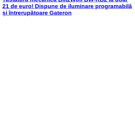
21 de euro! Dispune de iluminare programabilă
și întrerupătoare Gateron