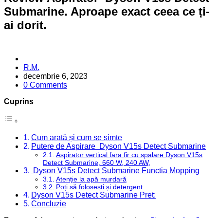
Submarine. Aproape exact ceea ce ți-
ai dorit.
Posted
R.M.
by
decembrie 6, 2023
0 Comments
Cuprins
Cum arată și cum se simte
Putere de Aspirare Dyson V15s Detect Submarine
Aspirator vertical fara fir cu spalare Dyson V15s
Detect Submarine, 660 W, 240 AW,
Dyson V15s Detect Submarine Functia Mopping
Atenție la apă murdară
Poți să folosești și detergent
Dyson V15s Detect Submarine Pret:
Concluzie