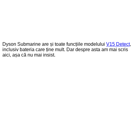
Dyson Submarine are și toate funcțiile modelului
V15 Detect
,
inclusiv bateria care ține mult. Dar despre asta am mai scris
aici, așa că nu mai insist.