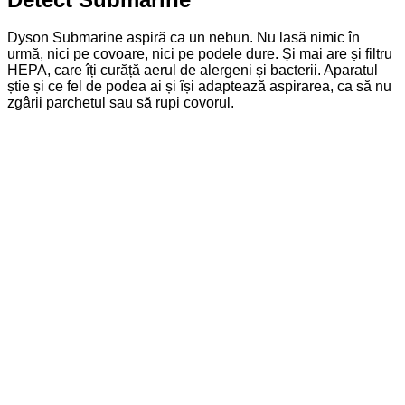
Dyson Submarine aspiră ca un nebun. Nu lasă nimic în
urmă, nici pe covoare, nici pe podele dure. Și mai are și filtru
HEPA, care îți curăță aerul de alergeni și bacterii. Aparatul
știe și ce fel de podea ai și își adaptează aspirarea, ca să nu
zgârii parchetul sau să rupi covorul.