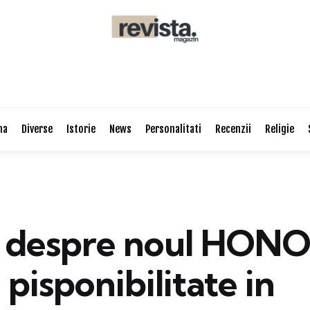
na
Diverse
Istorie
News
Personalitati
Recenzii
Religie
i despre noul HONO
i pisponibilitate in