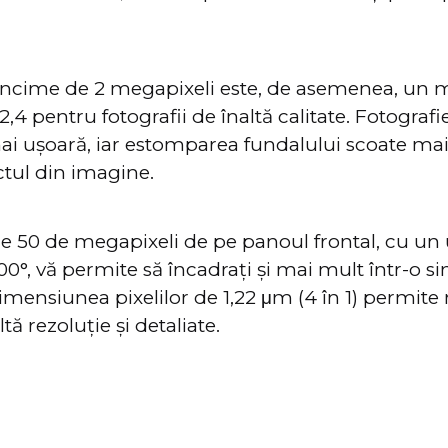
cime de 2 megapixeli este, de asemenea, un m
,4 pentru fotografii de înaltă calitate. Fotograf
ai ușoară, iar estomparea fundalului scoate mai
ctul din imagine.
de 50 de megapixeli de pe panoul frontal, cu un
100°, vă permite să încadrați și mai mult într-o s
 dimensiunea pixelilor de 1,22 μm (4 în 1) permite
ltă rezoluție și detaliate.