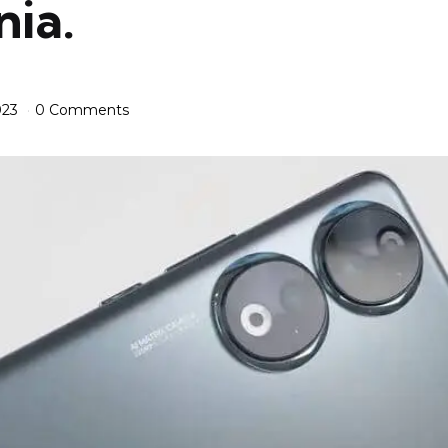
ia.
023
0 Comments