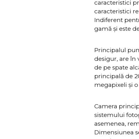
caracteristici
caracteristici 
Indiferent pentr
gamă și este de
Principalul pun
desigur, are în
de pe spate al
principală de 
megapixeli și 
Camera princip
sistemului fotog
asemenea, rema
Dimensiunea se