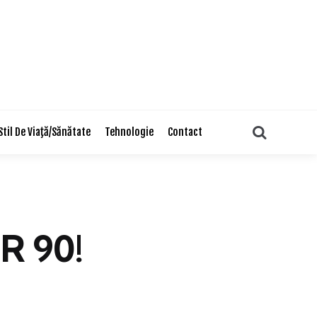
Search
Stil De Viaţă/Sănătate
Tehnologie
Contact
R 90!