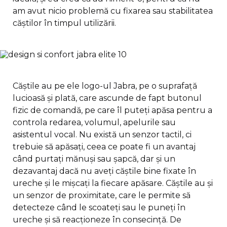
am avut nicio problemă cu fixarea sau stabilitatea
căștilor în timpul utilizării.
Căștile au pe ele logo-ul Jabra, pe o suprafață
lucioasă și plată, care ascunde de fapt butonul
fizic de comandă, pe care îl puteți apăsa pentru a
controla redarea, volumul, apelurile sau
asistentul vocal. Nu există un senzor tactil, ci
trebuie să apăsați, ceea ce poate fi un avantaj
când purtați mănuși sau șapcă, dar și un
dezavantaj dacă nu aveți căștile bine fixate în
ureche și le mișcați la fiecare apăsare. Căștile au și
un senzor de proximitate, care le permite să
detecteze când le scoateți sau le puneți în
ureche și să reacționeze în consecință. De