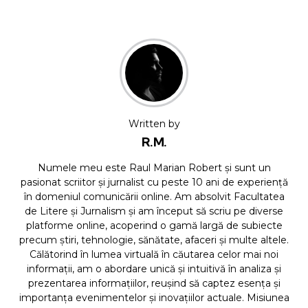
Written by
R.M.
Numele meu este Raul Marian Robert și sunt un
pasionat scriitor și jurnalist cu peste 10 ani de experiență
în domeniul comunicării online. Am absolvit Facultatea
de Litere și Jurnalism și am început să scriu pe diverse
platforme online, acoperind o gamă largă de subiecte
precum știri, tehnologie, sănătate, afaceri și multe altele.
Călătorind în lumea virtuală în căutarea celor mai noi
informații, am o abordare unică și intuitivă în analiza și
prezentarea informațiilor, reușind să captez esența și
importanța evenimentelor și inovațiilor actuale. Misiunea