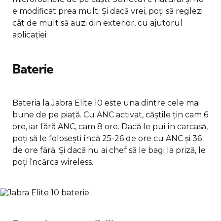
e modificat prea mult. Și dacă vrei, poți să reglezi
cât de mult să auzi din exterior, cu ajutorul
aplicației.
Baterie
Bateria la Jabra Elite 10 este una dintre cele mai
bune de pe piață. Cu ANC activat, căștile țin cam 6
ore, iar fără ANC, cam 8 ore. Dacă le pui în carcasă,
poți să le folosești încă 25-26 de ore cu ANC și 36
de ore fără. Și dacă nu ai chef să le bagi la priză, le
poți încărca wireless.