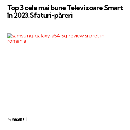
Top 3 cele mai bune Televizoare Smart
în 2023.Sfaturi-păreri
Categories
Posted
Recenzii
in
in