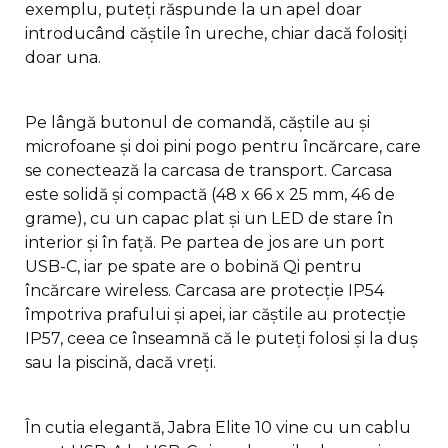
exemplu, puteți răspunde la un apel doar
introducând căștile în ureche, chiar dacă folosiți
doar una.
Pe lângă butonul de comandă, căștile au și
microfoane și doi pini pogo pentru încărcare, care
se conectează la carcasa de transport. Carcasa
este solidă și compactă (48 x 66 x 25 mm, 46 de
grame), cu un capac plat și un LED de stare în
interior și în față. Pe partea de jos are un port
USB-C, iar pe spate are o bobină Qi pentru
încărcare wireless. Carcasa are protecție IP54
împotriva prafului și apei, iar căștile au protecție
IP57, ceea ce înseamnă că le puteți folosi și la duș
sau la piscină, dacă vreți.
În cutia elegantă, Jabra Elite 10 vine cu un cablu