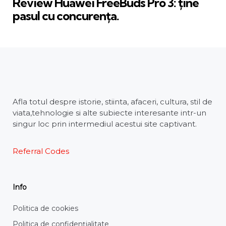
Review Huawei FreeBuds Pro 3: ține
pasul cu concurența.
Afla totul despre istorie, stiinta, afaceri, cultura, stil de
viata,tehnologie si alte subiecte interesante intr-un
singur loc prin intermediul acestui site captivant.
Referral Codes
Info
Politica de cookies
Politica de confidențialitate