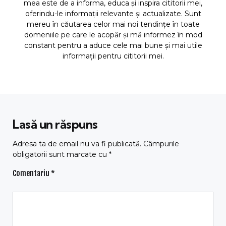
mea este de a informa, educa și inspira cititorii mei,
oferindu-le informații relevante și actualizate. Sunt
mereu în căutarea celor mai noi tendințe în toate
domeniile pe care le acopăr și mă informez în mod
constant pentru a aduce cele mai bune și mai utile
informații pentru cititorii mei.
Lasă un răspuns
Adresa ta de email nu va fi publicată.
Câmpurile
obligatorii sunt marcate cu
*
Comentariu
*