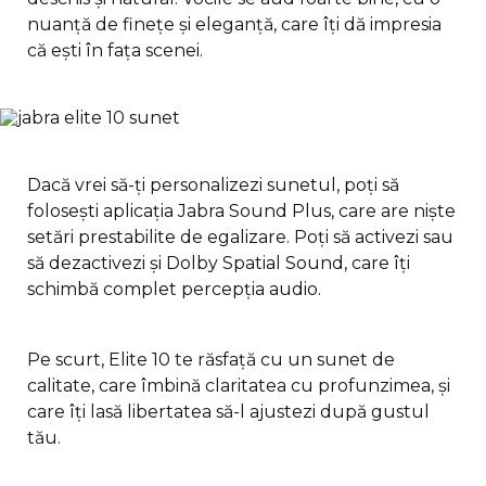
nuanță de finețe și eleganță, care îți dă impresia
că ești în fața scenei.
Dacă vrei să-ți personalizezi sunetul, poți să
folosești aplicația Jabra Sound Plus, care are niște
setări prestabilite de egalizare. Poți să activezi sau
să dezactivezi și Dolby Spatial Sound, care îți
schimbă complet percepția audio.
Pe scurt, Elite 10 te răsfață cu un sunet de
calitate, care îmbină claritatea cu profunzimea, și
care îți lasă libertatea să-l ajustezi după gustul
tău.