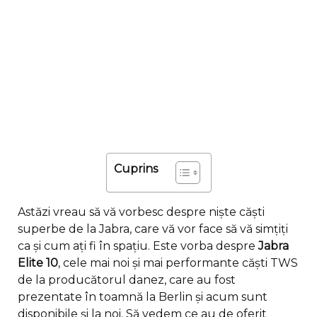
Cuprins
Astăzi vreau să vă vorbesc despre niște căști
superbe de la Jabra, care vă vor face să vă simțiți
ca și cum ați fi în spațiu. Este vorba despre
Jabra
Elite 10
, cele mai noi și mai performante căști TWS
de la producătorul danez, care au fost
prezentate în toamnă la Berlin și acum sunt
disponibile și la noi. Să vedem ce au de oferit