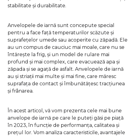
stabilitate și durabilitate.
Anvelopele de iarnă sunt concepute special
pentru a face față temperaturilor scăzute și
suprafețelor umede sau acoperite cu zăpadă. Ele
au un compus de cauciuc mai moale, care nu se
întărește la frig, și un model de rulare mai
profund și mai complex, care evacuează apa și
zăpada și se agață de asfalt. Anvelopele de iarnă
au și striații mai multe și mai fine, care măresc
suprafața de contact și îmbunătățesc tracțiunea
și frânarea.
În acest articol, vă vom prezenta cele mai bune
anvelope de iarnă pe care le puteți găsi pe piață
în 2023, în funcție de performanța, calitatea și
prețul lor. Vom analiza caracteristicile, avantajele