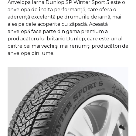
Anvelopa Iarna Dunlop SP Winter Sport 5 este o
anvelopă de înaltă performanță, care oferă o
aderență excelentă pe drumurile de iarnă, mai
ales pe cele acoperite cu zăpadă. Această
anvelopă face parte din gama premium a
producătorului britanic Dunlop, care este unul
dintre cei mai vechi și mai renumiți producători de
anvelope din lume.