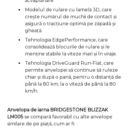
acvaplanare.
Modelul de rulare cu lamelă 3D, care
crește numărul de muchii de contact și
asigură o tracțiune optimă pe zăpadă și
gheață.
Tehnologia EdgePerformance, care
consolidează blocurile de rulare și le
menține stabile la viteze mari și în viraje.
Tehnologia DriveGuard Run-Flat, care
permite anvelopei să continue să ruleze
chiar și după o pană, pentru o distanță de
până la 80 km, la o viteză de până la 80
km/h.
Anvelopa de iarna BRIDGESTONE BLIZZAK
LM005
se compară favorabil cu alte anvelope
similare de pe piață, cum ar fi: