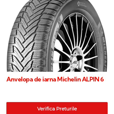
Anvelopa de iarna Michelin ALPIN 6
Verifica Preturile