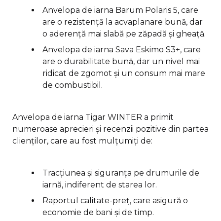
Anvelopa de iarna Barum Polaris 5, care
are o rezistență la acvaplanare bună, dar
o aderență mai slabă pe zăpadă și gheață.
Anvelopa de iarna Sava Eskimo S3+, care
are o durabilitate bună, dar un nivel mai
ridicat de zgomot și un consum mai mare
de combustibil.
Anvelopa de iarna Tigar WINTER a primit
numeroase aprecieri și recenzii pozitive din partea
clienților, care au fost mulțumiți de:
Tracțiunea și siguranța pe drumurile de
iarnă, indiferent de starea lor.
Raportul calitate-preț, care asigură o
economie de bani și de timp.