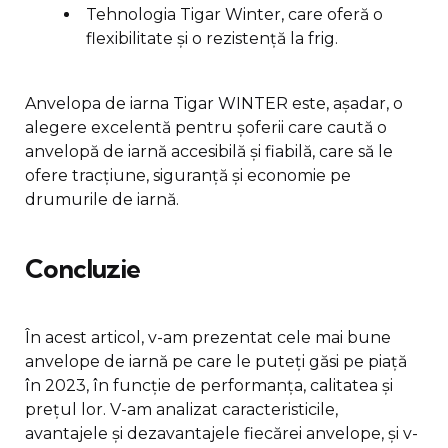
Tehnologia Tigar Winter, care oferă o
flexibilitate și o rezistență la frig.
Anvelopa de iarna Tigar WINTER este, așadar, o
alegere excelentă pentru șoferii care caută o
anvelopă de iarnă accesibilă și fiabilă, care să le
ofere tracțiune, siguranță și economie pe
drumurile de iarnă.
Concluzie
În acest articol, v-am prezentat cele mai bune
anvelope de iarnă pe care le puteți găsi pe piață
în 2023, în funcție de performanța, calitatea și
prețul lor. V-am analizat caracteristicile,
avantajele și dezavantajele fiecărei anvelope, și v-