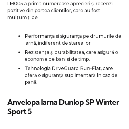
LM005 a primit numeroase aprecieri și recenzii
pozitive din partea clienților, care au fost
mulțumiți de:
Performanța și siguranța pe drumurile de
iarnă, indiferent de starea lor.
Rezistența și durabilitatea, care asigură o
economie de bani și de timp.
Tehnologia DriveGuard Run-Flat, care
oferă o siguranță suplimentară în caz de
pană.
Anvelopa Iarna Dunlop SP Winter
Sport 5