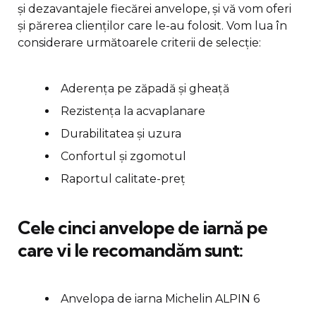
și dezavantajele fiecărei anvelope, și vă vom oferi
și părerea clienților care le-au folosit. Vom lua în
considerare următoarele criterii de selecție:
Aderența pe zăpadă și gheață
Rezistența la acvaplanare
Durabilitatea și uzura
Confortul și zgomotul
Raportul calitate-preț
Cele cinci anvelope de iarnă pe
care vi le recomandăm sunt:
Anvelopa de iarna Michelin ALPIN 6