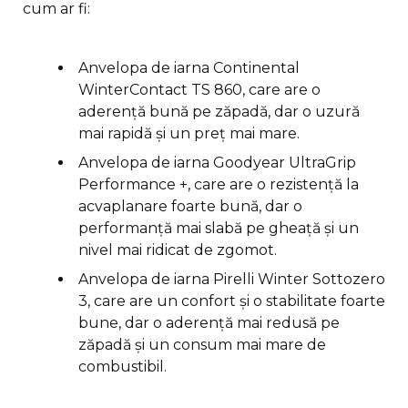
cum ar fi:
Anvelopa de iarna Continental
WinterContact TS 860, care are o
aderență bună pe zăpadă, dar o uzură
mai rapidă și un preț mai mare.
Anvelopa de iarna Goodyear UltraGrip
Performance +, care are o rezistență la
acvaplanare foarte bună, dar o
performanță mai slabă pe gheață și un
nivel mai ridicat de zgomot.
Anvelopa de iarna Pirelli Winter Sottozero
3, care are un confort și o stabilitate foarte
bune, dar o aderență mai redusă pe
zăpadă și un consum mai mare de
combustibil.