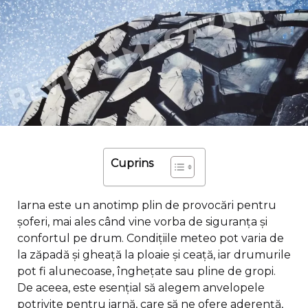
Cuprins
Iarna este un anotimp plin de provocări pentru
șoferi, mai ales când vine vorba de siguranța și
confortul pe drum. Condițiile meteo pot varia de
la zăpadă și gheață la ploaie și ceață, iar drumurile
pot fi alunecoase, înghețate sau pline de gropi.
De aceea, este esențial să alegem anvelopele
potrivite pentru iarnă, care să ne ofere aderență,