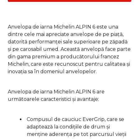
Anvelopa de iarna Michelin ALPIN 6 este una
dintre cele mai apreciate anvelope de pe piață,
datorită performanței sale superioare pe zăpadă
și pe carosabil umed. Această anvelopă face parte
din gama premium a producătorului francez
Michelin, care este recunoscut pentru calitatea și
inovația sa în domeniul anvelopelor.
Anvelopa de iarna Michelin ALPIN 6 are
următoarele caracteristici și avantaje:
Compusul de cauciuc EverGrip, care se
adaptează la condițiile de drum și
menține aderența pe tot parcursul vieții