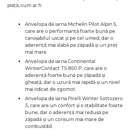
piață, cum ar fi:
Anvelopa de iarna Michelin Pilot Alpin 5,
care are o performanță foarte bună pe
carosabilul uscat și pe cel umed, dar o
aderență mai slabă pe zăpadă și un preț
mai mare.
Anvelopa de iarna Continental
WinterContact TS 850 P, care are o
aderență foarte bună pe zăpadă și
gheață, dar o uzură mai rapidă și un nivel
mai ridicat de zgomot.
Anvelopa de iarna Pirelli Winter Sottozero
3, care are un confort și o stabilitate foarte
bune, dar o aderență mai redusă pe
zăpadă și un consum mai mare de
combustibil.