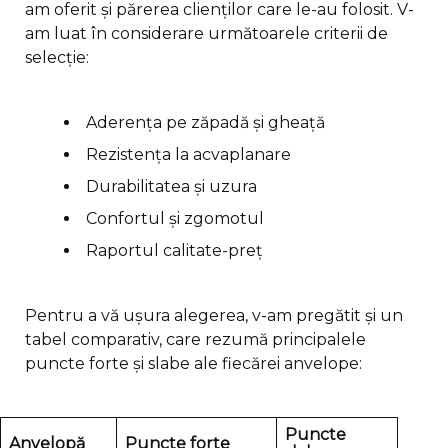
am oferit și părerea clienților care le-au folosit. V-
am luat în considerare următoarele criterii de
selecție:
Aderența pe zăpadă și gheață
Rezistența la acvaplanare
Durabilitatea și uzura
Confortul și zgomotul
Raportul calitate-preț
Pentru a vă ușura alegerea, v-am pregătit și un
tabel comparativ, care rezumă principalele
puncte forte și slabe ale fiecărei anvelope:
Puncte
Anvelopă
Puncte forte