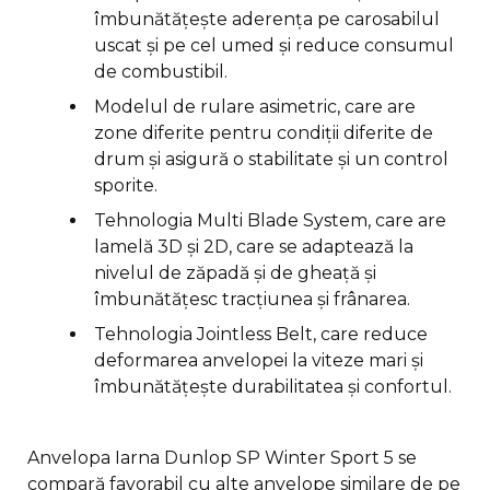
îmbunătățește aderența pe carosabilul
uscat și pe cel umed și reduce consumul
de combustibil.
Modelul de rulare asimetric, care are
zone diferite pentru condiții diferite de
drum și asigură o stabilitate și un control
sporite.
Tehnologia Multi Blade System, care are
lamelă 3D și 2D, care se adaptează la
nivelul de zăpadă și de gheață și
îmbunătățesc tracțiunea și frânarea.
Tehnologia Jointless Belt, care reduce
deformarea anvelopei la viteze mari și
îmbunătățește durabilitatea și confortul.
Anvelopa Iarna Dunlop SP Winter Sport 5 se
compară favorabil cu alte anvelope similare de pe