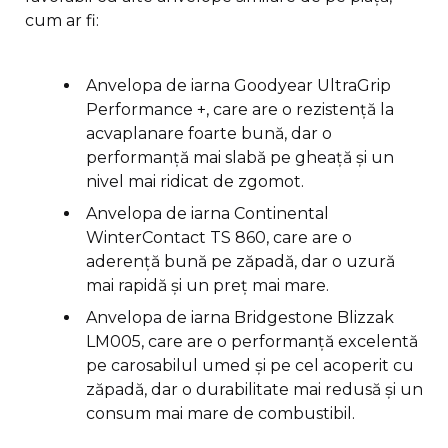
cum ar fi:
Anvelopa de iarna Goodyear UltraGrip
Performance +, care are o rezistență la
acvaplanare foarte bună, dar o
performanță mai slabă pe gheață și un
nivel mai ridicat de zgomot.
Anvelopa de iarna Continental
WinterContact TS 860, care are o
aderență bună pe zăpadă, dar o uzură
mai rapidă și un preț mai mare.
Anvelopa de iarna Bridgestone Blizzak
LM005, care are o performanță excelentă
pe carosabilul umed și pe cel acoperit cu
zăpadă, dar o durabilitate mai redusă și un
consum mai mare de combustibil.