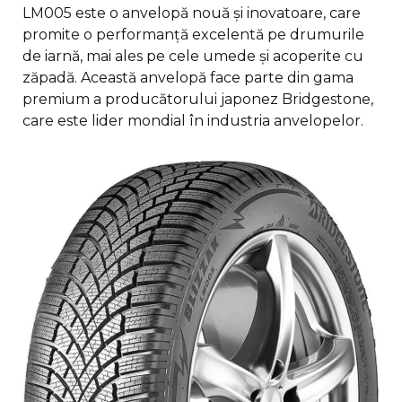
LM005 este o anvelopă nouă și inovatoare, care
promite o performanță excelentă pe drumurile
de iarnă, mai ales pe cele umede și acoperite cu
zăpadă. Această anvelopă face parte din gama
premium a producătorului japonez Bridgestone,
care este lider mondial în industria anvelopelor.