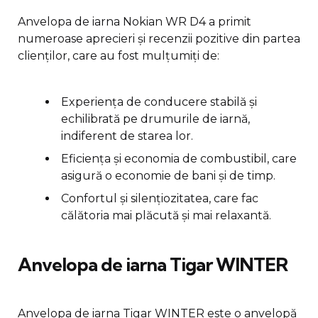
Anvelopa de iarna Nokian WR D4 a primit
numeroase aprecieri și recenzii pozitive din partea
clienților, care au fost mulțumiți de:
Experiența de conducere stabilă și
echilibrată pe drumurile de iarnă,
indiferent de starea lor.
Eficiența și economia de combustibil, care
asigură o economie de bani și de timp.
Confortul și silențiozitatea, care fac
călătoria mai plăcută și mai relaxantă.
Anvelopa de iarna Tigar WINTER
Anvelopa de iarna Tigar WINTER este o anvelopă