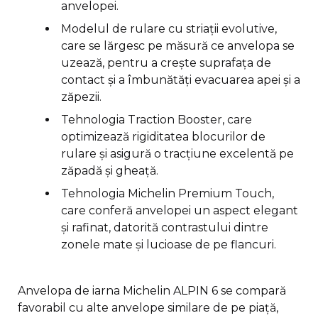
anvelopei.
Modelul de rulare cu striații evolutive,
care se lărgesc pe măsură ce anvelopa se
uzează, pentru a crește suprafața de
contact și a îmbunătăți evacuarea apei și a
zăpezii.
Tehnologia Traction Booster, care
optimizează rigiditatea blocurilor de
rulare și asigură o tracțiune excelentă pe
zăpadă și gheață.
Tehnologia Michelin Premium Touch,
care conferă anvelopei un aspect elegant
și rafinat, datorită contrastului dintre
zonele mate și lucioase de pe flancuri.
Anvelopa de iarna Michelin ALPIN 6 se compară
favorabil cu alte anvelope similare de pe piață,