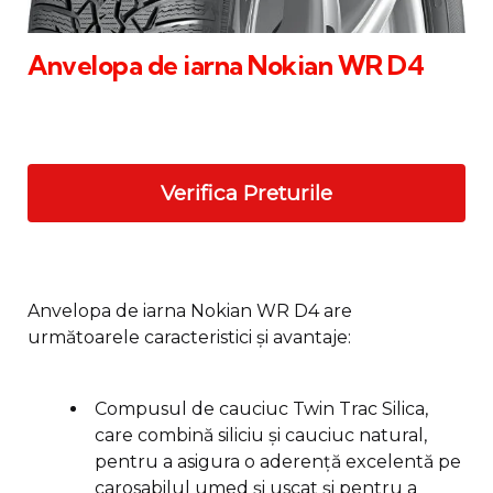
Anvelopa de iarna Nokian WR D4
Verifica Preturile
Anvelopa de iarna Nokian WR D4 are
următoarele caracteristici și avantaje:
Compusul de cauciuc Twin Trac Silica,
care combină siliciu și cauciuc natural,
pentru a asigura o aderență excelentă pe
carosabilul umed și uscat și pentru a