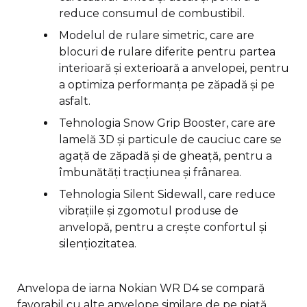
reduce consumul de combustibil.
Modelul de rulare simetric, care are
blocuri de rulare diferite pentru partea
interioară și exterioară a anvelopei, pentru
a optimiza performanța pe zăpadă și pe
asfalt.
Tehnologia Snow Grip Booster, care are
lamelă 3D și particule de cauciuc care se
agață de zăpadă și de gheață, pentru a
îmbunătăți tracțiunea și frânarea.
Tehnologia Silent Sidewall, care reduce
vibrațiile și zgomotul produse de
anvelopă, pentru a crește confortul și
silențiozitatea.
Anvelopa de iarna Nokian WR D4 se compară
favorabil cu alte anvelope similare de pe piață,