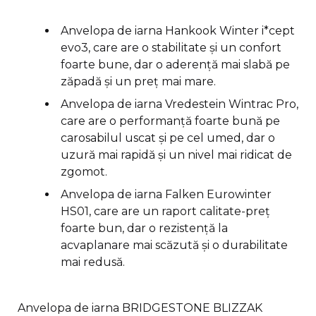
Anvelopa de iarna Hankook Winter i*cept
evo3, care are o stabilitate și un confort
foarte bune, dar o aderență mai slabă pe
zăpadă și un preț mai mare.
Anvelopa de iarna Vredestein Wintrac Pro,
care are o performanță foarte bună pe
carosabilul uscat și pe cel umed, dar o
uzură mai rapidă și un nivel mai ridicat de
zgomot.
Anvelopa de iarna Falken Eurowinter
HS01, care are un raport calitate-preț
foarte bun, dar o rezistență la
acvaplanare mai scăzută și o durabilitate
mai redusă.
Anvelopa de iarna BRIDGESTONE BLIZZAK