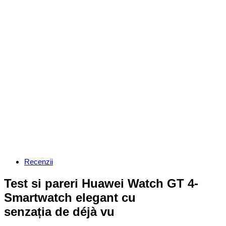
Categories
Recenzii
Test si pareri Huawei Watch GT 4-
Smartwatch elegant cu
senzația de déjà vu