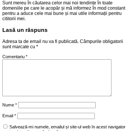
Sunt mereu în căutarea celor mai noi tendințe în toate
domeniile pe care le acopăr și mă informez în mod constant
pentru a aduce cele mai bune și mai utile informații pentru
cititorii mei.
Lasă un răspuns
Adresa ta de email nu va fi publicată.
Câmpurile obligatorii
sunt marcate cu
*
Comentariu
*
Nume
*
Email
*
Salvează-mi numele, emailul și site-ul web în acest navigator