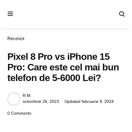
Menu
Se
Categories
Recenzii
Pixel 8 Pro vs iPhone 15
Pro: Care este cel mai bun
telefon de 5-6000 Lei?
Posted
R.M.
octombrie 26, 2023
Updated
februarie 9, 2024
by
0 Comments