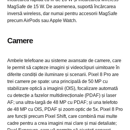
MagSafe de 15 W. De asemenea, suportă încărcarea
inversă wireless, dar numai pentru accesorii MagSafe
precum AirPods sau Apple Watch.
Camere
Ambele telefoane au sisteme avansate de camere, care
le permit să capteze imagini și videoclipuri uimitoare în
diferite condiții de iluminare și scenarii. Pixel 8 Pro are
trei camere pe spate: una principală de 50 MP cu
stabilizare optică a imaginii (OIS), focalizare automată
cu detecție a fazelor multidirecționale (PDAF) și laser
AF; una ultra-largă de 48 MP cu PDAF; și una telefoto
de 48 MP cu OIS, PDAF și zoom optic de 5x. Pixel 8 Pro
are funcții precum Pixel Shift, care combină mai multe
cadre pentru a crea imagini mai clare și mai detaliate;