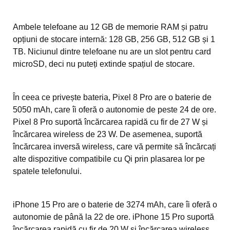
Ambele telefoane au 12 GB de memorie RAM și patru
opțiuni de stocare internă: 128 GB, 256 GB, 512 GB și 1
TB. Niciunul dintre telefoane nu are un slot pentru card
microSD, deci nu puteți extinde spațiul de stocare.
În ceea ce privește bateria, Pixel 8 Pro are o baterie de
5050 mAh, care îi oferă o autonomie de peste 24 de ore.
Pixel 8 Pro suportă încărcarea rapidă cu fir de 27 W și
încărcarea wireless de 23 W. De asemenea, suportă
încărcarea inversă wireless, care vă permite să încărcați
alte dispozitive compatibile cu Qi prin plasarea lor pe
spatele telefonului.
iPhone 15 Pro are o baterie de 3274 mAh, care îi oferă o
autonomie de până la 22 de ore. iPhone 15 Pro suportă
încărcarea rapidă cu fir de 20 W și încărcarea wireless