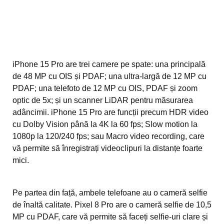
iPhone 15 Pro are trei camere pe spate: una principală
de 48 MP cu OIS și PDAF; una ultra-largă de 12 MP cu
PDAF; una telefoto de 12 MP cu OIS, PDAF și zoom
optic de 5x; și un scanner LiDAR pentru măsurarea
adâncimii. iPhone 15 Pro are funcții precum HDR video
cu Dolby Vision până la 4K la 60 fps; Slow motion la
1080p la 120/240 fps; sau Macro video recording, care
vă permite să înregistrați videoclipuri la distanțe foarte
mici.
Pe partea din față, ambele telefoane au o cameră selfie
de înaltă calitate. Pixel 8 Pro are o cameră selfie de 10,5
MP cu PDAF, care vă permite să faceți selfie-uri clare și