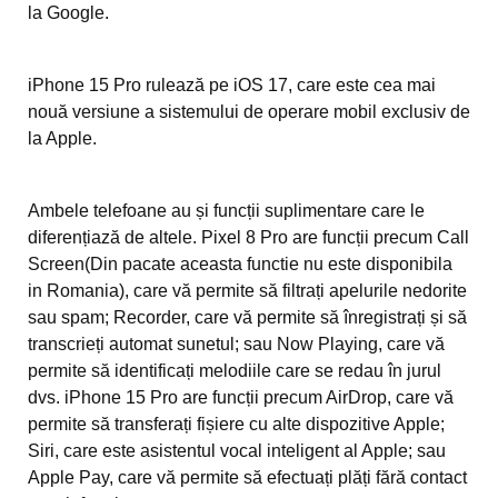
la Google.
iPhone 15 Pro rulează pe iOS 17, care este cea mai
nouă versiune a sistemului de operare mobil exclusiv de
la Apple.
Ambele telefoane au și funcții suplimentare care le
diferențiază de altele. Pixel 8 Pro are funcții precum Call
Screen(Din pacate aceasta functie nu este disponibila
in Romania), care vă permite să filtrați apelurile nedorite
sau spam; Recorder, care vă permite să înregistrați și să
transcrieți automat sunetul; sau Now Playing, care vă
permite să identificați melodiile care se redau în jurul
dvs. iPhone 15 Pro are funcții precum AirDrop, care vă
permite să transferați fișiere cu alte dispozitive Apple;
Siri, care este asistentul vocal inteligent al Apple; sau
Apple Pay, care vă permite să efectuați plăți fără contact