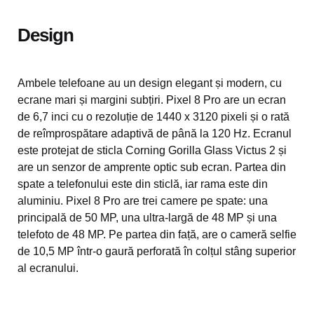
Design
Ambele telefoane au un design elegant și modern, cu
ecrane mari și margini subțiri. Pixel 8 Pro are un ecran
de 6,7 inci cu o rezoluție de 1440 x 3120 pixeli și o rată
de reîmprospătare adaptivă de până la 120 Hz. Ecranul
este protejat de sticla Corning Gorilla Glass Victus 2 și
are un senzor de amprente optic sub ecran. Partea din
spate a telefonului este din sticlă, iar rama este din
aluminiu. Pixel 8 Pro are trei camere pe spate: una
principală de 50 MP, una ultra-largă de 48 MP și una
telefoto de 48 MP. Pe partea din față, are o cameră selfie
de 10,5 MP într-o gaură perforată în colțul stâng superior
al ecranului.