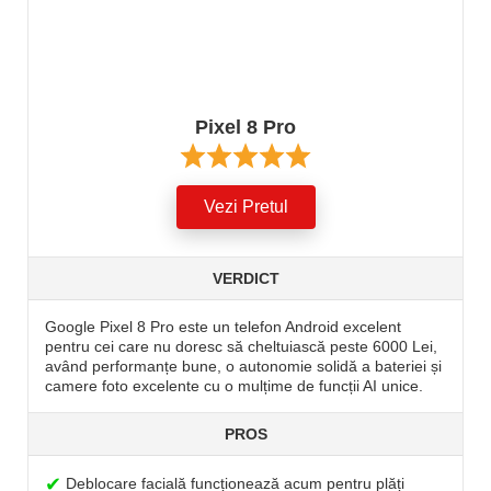
Pixel 8 Pro
Vezi Pretul
VERDICT
Google Pixel 8 Pro este un telefon Android excelent
pentru cei care nu doresc să cheltuiască peste 6000 Lei,
având performanțe bune, o autonomie solidă a bateriei și
camere foto excelente cu o mulțime de funcții AI unice.
PROS
✔
Deblocare facială funcționează acum pentru plăți