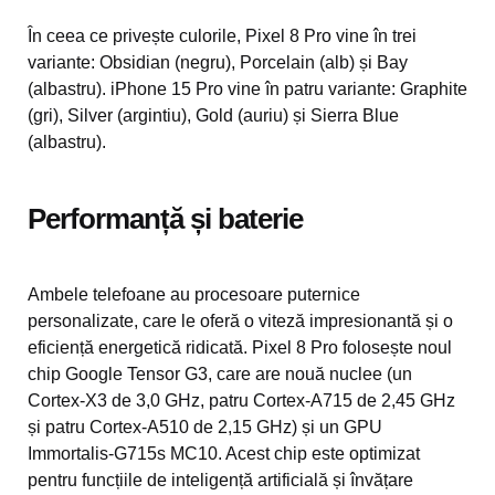
În ceea ce privește culorile, Pixel 8 Pro vine în trei
variante: Obsidian (negru), Porcelain (alb) și Bay
(albastru). iPhone 15 Pro vine în patru variante: Graphite
(gri), Silver (argintiu), Gold (auriu) și Sierra Blue
(albastru).
Performanță și baterie
Ambele telefoane au procesoare puternice
personalizate, care le oferă o viteză impresionantă și o
eficiență energetică ridicată. Pixel 8 Pro folosește noul
chip Google Tensor G3, care are nouă nuclee (un
Cortex-X3 de 3,0 GHz, patru Cortex-A715 de 2,45 GHz
și patru Cortex-A510 de 2,15 GHz) și un GPU
Immortalis-G715s MC10. Acest chip este optimizat
pentru funcțiile de inteligență artificială și învățare