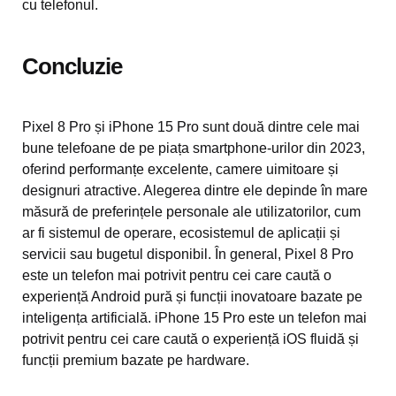
cu telefonul.
Concluzie
Pixel 8 Pro și iPhone 15 Pro sunt două dintre cele mai
bune telefoane de pe piața smartphone-urilor din 2023,
oferind performanțe excelente, camere uimitoare și
designuri atractive. Alegerea dintre ele depinde în mare
măsură de preferințele personale ale utilizatorilor, cum
ar fi sistemul de operare, ecosistemul de aplicații și
servicii sau bugetul disponibil. În general, Pixel 8 Pro
este un telefon mai potrivit pentru cei care caută o
experiență Android pură și funcții inovatoare bazate pe
inteligența artificială. iPhone 15 Pro este un telefon mai
potrivit pentru cei care caută o experiență iOS fluidă și
funcții premium bazate pe hardware.