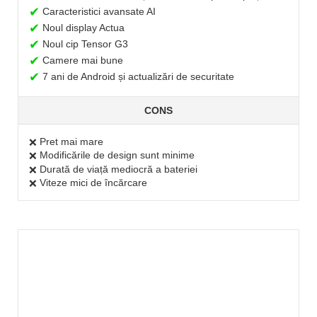
✔
Caracteristici avansate AI
✔
Noul display Actua
✔
Noul cip Tensor G3
✔
Camere mai bune
✔
7 ani de Android și actualizări de securitate
CONS
Pret mai mare
❌
Modificările de design sunt minime
❌
Durată de viață mediocră a bateriei
❌
Viteze mici de încărcare
❌