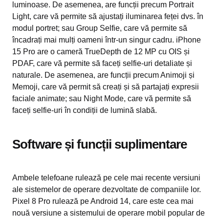
luminoase. De asemenea, are funcții precum Portrait
Light, care vă permite să ajustați iluminarea feței dvs. în
modul portret; sau Group Selfie, care vă permite să
încadrați mai mulți oameni într-un singur cadru. iPhone
15 Pro are o cameră TrueDepth de 12 MP cu OIS și
PDAF, care vă permite să faceți selfie-uri detaliate și
naturale. De asemenea, are funcții precum Animoji și
Memoji, care vă permit să creați și să partajați expresii
faciale animate; sau Night Mode, care vă permite să
faceți selfie-uri în condiții de lumină slabă.
Software și funcții suplimentare
Ambele telefoane rulează pe cele mai recente versiuni
ale sistemelor de operare dezvoltate de companiile lor.
Pixel 8 Pro rulează pe Android 14, care este cea mai
nouă versiune a sistemului de operare mobil popular de