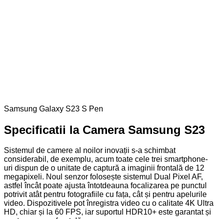
Samsung Galaxy S23 S Pen
Specificatii la Camera Samsung S23
Sistemul de camere al noilor inovații s-a schimbat
considerabil, de exemplu, acum toate cele trei smartphone-
uri dispun de o unitate de captură a imaginii frontală de 12
megapixeli. Noul senzor folosește sistemul Dual Pixel AF,
astfel încât poate ajusta întotdeauna focalizarea pe punctul
potrivit atât pentru fotografiile cu fața, cât și pentru apelurile
video. Dispozitivele pot înregistra video cu o calitate 4K Ultra
HD, chiar și la 60 FPS, iar suportul HDR10+ este garantat și