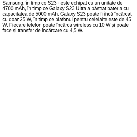
Samsung, în timp ce S23+ este echipat cu un unitate de
4700 mAh, în timp ce Galaxy S23 Ultra a păstrat bateria cu
capacitatea de 5000 mAh. Galaxy S23 poate fi încă încărcat
cu doar 25 W, în timp ce plafonul pentru celelalte este de 45
W. Fiecare telefon poate încărca wireless cu 10 W și poate
face și transfer de încărcare cu 4,5 W.