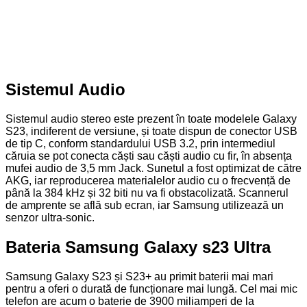
Sistemul Audio
Sistemul audio stereo este prezent în toate modelele Galaxy
S23, indiferent de versiune, și toate dispun de conector USB
de tip C, conform standardului USB 3.2, prin intermediul
căruia se pot conecta căști sau căști audio cu fir, în absența
mufei audio de 3,5 mm Jack. Sunetul a fost optimizat de către
AKG, iar reproducerea materialelor audio cu o frecvență de
până la 384 kHz și 32 biti nu va fi obstacolizată. Scannerul
de amprente se află sub ecran, iar Samsung utilizează un
senzor ultra-sonic.
Bateria Samsung Galaxy s23 Ultra
Samsung Galaxy S23 și S23+ au primit baterii mai mari
pentru a oferi o durată de funcționare mai lungă. Cel mai mic
telefon are acum o baterie de 3900 miliamperi de la