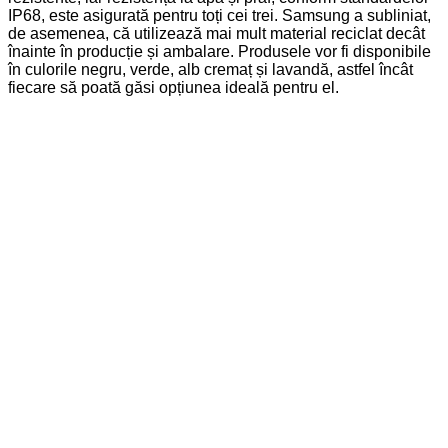
IP68, este asigurată pentru toți cei trei. Samsung a subliniat,
de asemenea, că utilizează mai mult material reciclat decât
înainte în producție și ambalare. Produsele vor fi disponibile
în culorile negru, verde, alb cremaț și lavandă, astfel încât
fiecare să poată găsi opțiunea ideală pentru el.