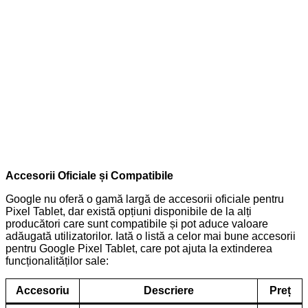
Accesorii Oficiale și Compatibile
Google nu oferă o gamă largă de accesorii oficiale pentru
Pixel Tablet, dar există opțiuni disponibile de la alți
producători care sunt compatibile și pot aduce valoare
adăugată utilizatorilor. Iată o listă a celor mai bune accesorii
pentru Google Pixel Tablet, care pot ajuta la extinderea
funcționalităților sale:
Accesoriu
Descriere
Preț