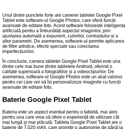
Unul dintre punctele forte ale camerei tabletei Google Pixel
Tablet este software-ul Google Photos, care oferă funcții
avansate de editare foto. Acest software folosește inteligența
artificială pentru a îmbunătăți aspectul imaginilor, prin
ajustarea automată a expunerii, culorilor, contrastului și a
altor parametri. De asemenea, software-ul permite aplicarea
de filtre artistice, efecte speciale sau corectarea
imperfecțiunilor.
În concluzie, camera tabletei Google Pixel Tablet este una
dintre cele mai bune dintre tabletele Android, oferind o
calitate superioară a fotografiilor și a videoclipurilor. De
asemenea, software-ul Google Photos este un aliat valoros
pentru cei care vor să își personalizeze imaginile cu funcții
avansate de editare foto.
Baterie Google Pixel Tablet
Bateria este un aspect esențial pentru o tabletă, mai ales
pentru una care vrea să ofere o experiență de utilizare cât
mai lungă și mai plăcută. Tableta Google Pixel Tablet are o
baterie de 7.020 mAh, care promite o autonomie de până la