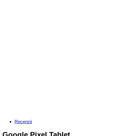
Categories
Recenzii
Google Pixel Tablet