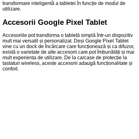
transformare inteligentă a tabletei în funcție de modul de
utilizare.
Accesorii Google Pixel Tablet
Accesoriile pot transforma o tabletă simplă într-un dispozitiv
mult mai versatil și personalizat. Deși Google Pixel Tablet
vine cu un dock de încărcare care funcționează și ca difuzor,
există o varietate de alte accesorii care pot îmbunătăți și mai
mult experiența de utilizare. De la carcase de protecție la
tastaturi wireless, aceste accesorii adaugă funcționalitate și
confort.