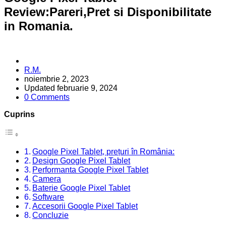
Review:Pareri,Pret si Disponibilitate
in Romania.
Posted
R.M.
by
noiembrie 2, 2023
Updated
februarie 9, 2024
0 Comments
Cuprins
Google Pixel Tablet, prețuri în România:
Design Google Pixel Tablet
Performanta Google Pixel Tablet
Camera
Baterie Google Pixel Tablet
Software
Accesorii Google Pixel Tablet
Concluzie