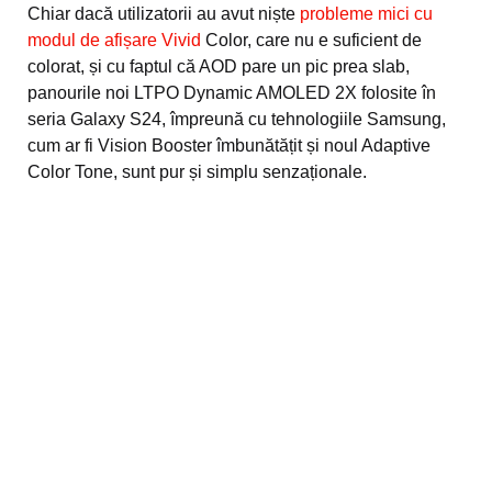
Chiar dacă utilizatorii au avut niște
probleme mici cu
modul de afișare Vivid
Color, care nu e suficient de
colorat, și cu faptul că AOD pare un pic prea slab,
panourile noi LTPO Dynamic AMOLED 2X folosite în
seria Galaxy S24, împreună cu tehnologiile Samsung,
cum ar fi Vision Booster îmbunătățit și noul Adaptive
Color Tone, sunt pur și simplu senzaționale.