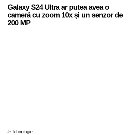
Galaxy S24 Ultra ar putea avea o
cameră cu zoom 10x și un senzor de
200 MP
Categories
Posted
Tehnologie
in