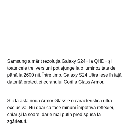
Samsung a mărit rezoluția Galaxy S24+ la QHD+ și
toate cele trei versiuni pot ajunge la o luminozitate de
până la 2600 nit. Între timp, Galaxy S24 Ultra iese în față
datorită protecției ecranului Gorilla Glass Armor.
Sticla asta nouă Armor Glass e o caracteristică ultra-
exclusivă. Nu doar că face minuni împotriva reflexiei,
chiar și la soare, dar e mai puțin predispusă la
zgârieturi.