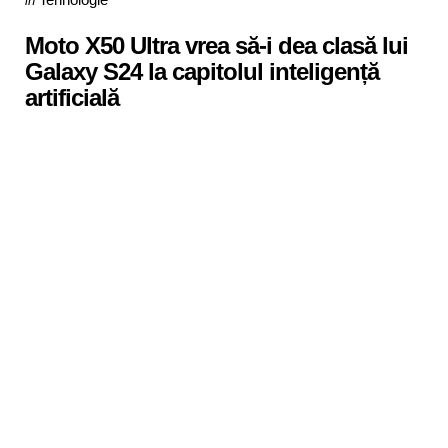
in
in
Moto X50 Ultra vrea să-i dea clasă lui
Galaxy S24 la capitolul inteligență
artificială