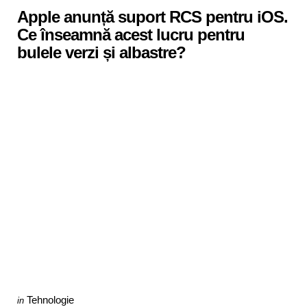
Apple anunță suport RCS pentru iOS.
Ce înseamnă acest lucru pentru
bulele verzi și albastre?
Categories
Posted
Tehnologie
in