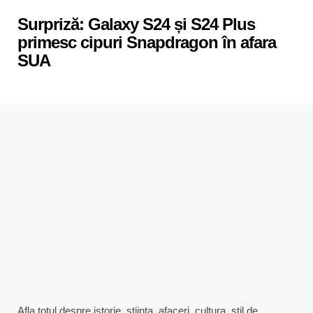
in
Surpriză: Galaxy S24 și S24 Plus
primesc cipuri Snapdragon în afara
SUA
Afla totul despre istorie, stiinta, afaceri, cultura, stil de