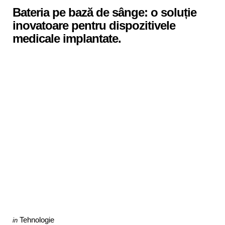
Bateria pe bază de sânge: o soluție
inovatoare pentru dispozitivele
medicale implantate.
Categories
Posted
Tehnologie
in