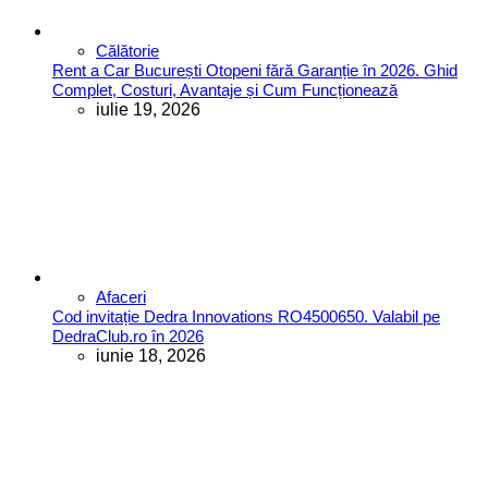
Călătorie
Rent a Car București Otopeni fără Garanție în 2026. Ghid
Complet, Costuri, Avantaje și Cum Funcționează
iulie 19, 2026
Afaceri
Cod invitație Dedra Innovations RO4500650. Valabil pe
DedraClub.ro în 2026
iunie 18, 2026