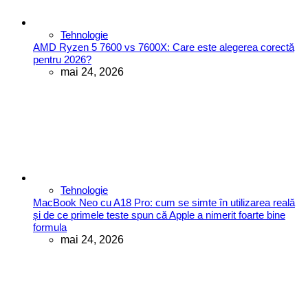
Tehnologie
AMD Ryzen 5 7600 vs 7600X: Care este alegerea corectă
pentru 2026?
mai 24, 2026
Tehnologie
MacBook Neo cu A18 Pro: cum se simte în utilizarea reală
și de ce primele teste spun că Apple a nimerit foarte bine
formula
mai 24, 2026