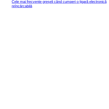
Cele mai frecvente greșeli când cumperi o țigară electronică
reîncărcabilă