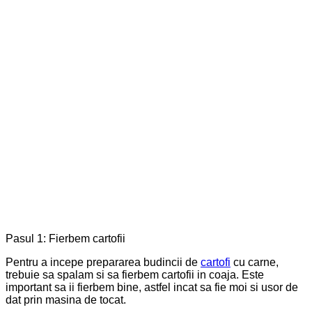
Pasul 1: Fierbem cartofii
Pentru a incepe prepararea budincii de
cartofi
cu carne,
trebuie sa spalam si sa fierbem cartofii in coaja. Este
important sa ii fierbem bine, astfel incat sa fie moi si usor de
dat prin masina de tocat.