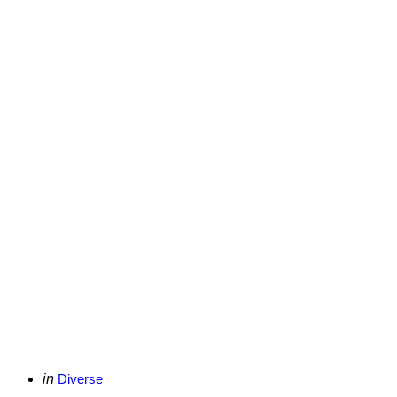
Categories
Posted
in
Diverse
in