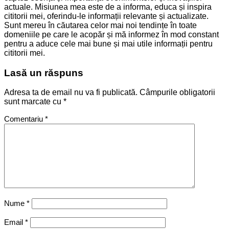
actuale. Misiunea mea este de a informa, educa și inspira
cititorii mei, oferindu-le informații relevante și actualizate.
Sunt mereu în căutarea celor mai noi tendințe în toate
domeniile pe care le acopăr și mă informez în mod constant
pentru a aduce cele mai bune și mai utile informații pentru
cititorii mei.
Lasă un răspuns
Adresa ta de email nu va fi publicată.
Câmpurile obligatorii
sunt marcate cu
*
Comentariu
*
Nume
*
Email
*