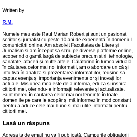
Written by
R.M.
Numele meu este Raul Marian Robert și sunt un pasionat
scriitor și jurnalist cu peste 10 ani de experiență în domeniul
comunicării online. Am absolvit Facultatea de Litere și
Jurnalism și am început să scriu pe diverse platforme online,
acoperind o gamă largă de subiecte precum știri, tehnologie,
sănătate, afaceri și multe altele. Călătorind în lumea virtuală
în căutarea celor mai noi informații, am o abordare unică și
intuitivă în analiza și prezentarea informațiilor, reușind să
captez esența și importanța evenimentelor și inovațiilor
actuale. Misiunea mea este de a informa, educa și inspira
cititorii mei, oferindu-le informații relevante și actualizate.
Sunt mereu în căutarea celor mai noi tendințe în toate
domeniile pe care le acopăr și mă informez în mod constant
pentru a aduce cele mai bune și mai utile informații pentru
cititorii mei.
Lasă un răspuns
Adresa ta de email nu va fi publicată.
Câmpurile obligatorii