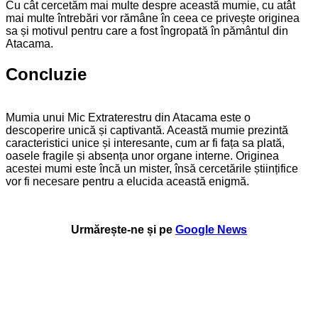
Cu cât cercetăm mai multe despre această mumie, cu atât
mai multe întrebări vor rămâne în ceea ce privește originea
sa și motivul pentru care a fost îngropată în pământul din
Atacama.
Concluzie
Mumia unui Mic Extraterestru din Atacama este o
descoperire unică și captivantă. Această mumie prezintă
caracteristici unice și interesante, cum ar fi fața sa plată,
oasele fragile și absența unor organe interne. Originea
acestei mumi este încă un mister, însă cercetările științifice
vor fi necesare pentru a elucida această enigmă.
Urmărește-ne și pe
Google News