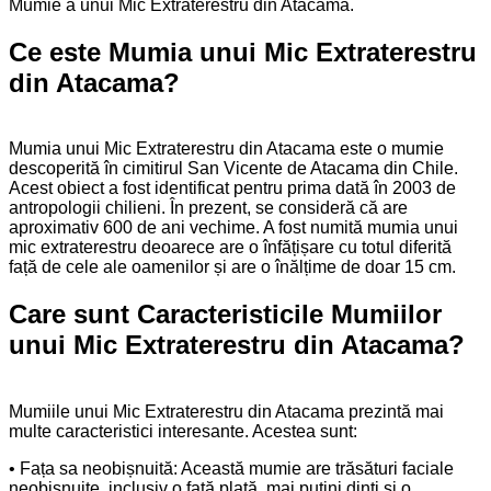
Mumie a unui Mic Extraterestru din Atacama.
Ce este Mumia unui Mic Extraterestru
din Atacama?
Mumia unui Mic Extraterestru din Atacama este o mumie
descoperită în cimitirul San Vicente de Atacama din Chile.
Acest obiect a fost identificat pentru prima dată în 2003 de
antropologii chilieni. În prezent, se consideră că are
aproximativ 600 de ani vechime. A fost numită mumia unui
mic extraterestru deoarece are o înfățișare cu totul diferită
față de cele ale oamenilor și are o înălțime de doar 15 cm.
Care sunt Caracteristicile Mumiilor
unui Mic Extraterestru din Atacama?
Mumiile unui Mic Extraterestru din Atacama prezintă mai
multe caracteristici interesante. Acestea sunt:
• Fața sa neobișnuită: Această mumie are trăsături faciale
neobișnuite, inclusiv o față plată, mai puțini dinți și o