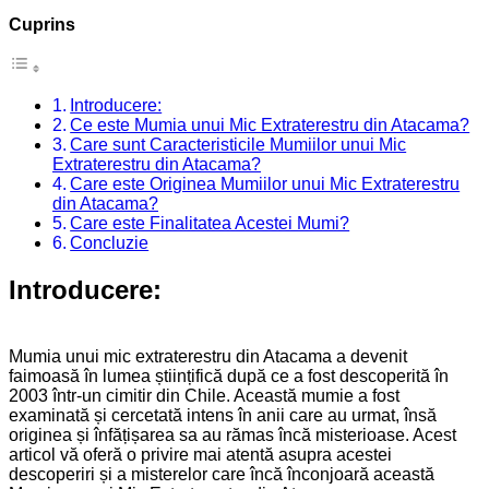
Cuprins
Introducere:
Ce este Mumia unui Mic Extraterestru din Atacama?
Care sunt Caracteristicile Mumiilor unui Mic
Extraterestru din Atacama?
Care este Originea Mumiilor unui Mic Extraterestru
din Atacama?
Care este Finalitatea Acestei Mumi?
Concluzie
Introducere:
Mumia unui mic extraterestru din Atacama a devenit
faimoasă în lumea științifică după ce a fost descoperită în
2003 într-un cimitir din Chile. Această mumie a fost
examinată și cercetată intens în anii care au urmat, însă
originea și înfățișarea sa au rămas încă misterioase. Acest
articol vă oferă o privire mai atentă asupra acestei
descoperiri și a misterelor care încă înconjoară această