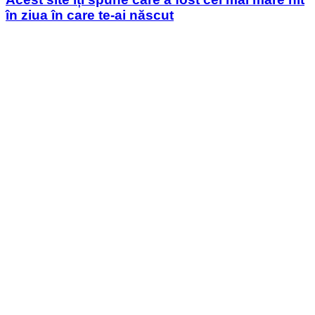
în ziua în care te-ai născut