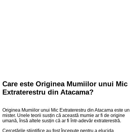
Care este Originea Mumiilor unui Mic
Extraterestru din Atacama?
Originea Mumiilor unui Mic Extraterestru din Atacama este un
mister. Unele teorii susțin că această mumie ar fi de origine
umană, însă altele susțin că ar fi într-adevăr extraterestră.
Cercetările științifice au fost începute pentru a elucida