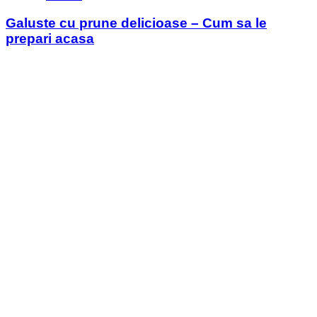
in
Galuste cu prune delicioase – Cum sa le
prepari acasa