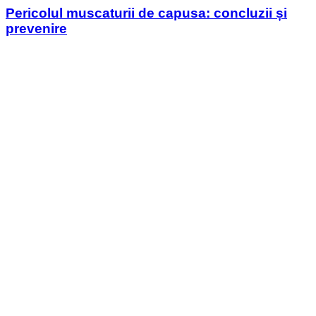
Pericolul muscaturii de capusa: concluzii și
prevenire