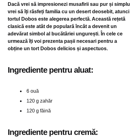
Dacă vrei să impresionezi musafirii sau pur și simplu
vrei să îți răsfeți familia cu un desert deosebit, atunci
tortul Dobos este alegerea perfectă. Această rețetă
clasică este atât de populară încât a devenit un
adevărat simbol al bucătăriei ungurești. În cele ce
urmează îți voi prezenta pașii necesari pentru a
obține un tort Dobos delicios și aspectuos.
Ingrediente pentru aluat:
6 ouă
120 g zahăr
120 g făină
Ingrediente pentru cremă: