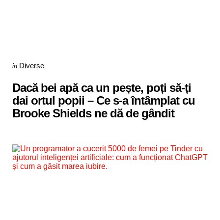
Categories
Posted
Diverse
in
in
Dacă bei apă ca un pește, poți să-ți
dai ortul popii – Ce s-a întâmplat cu
Brooke Shields ne dă de gândit