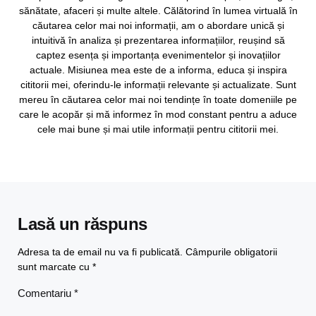
sănătate, afaceri și multe altele. Călătorind în lumea virtuală în
căutarea celor mai noi informații, am o abordare unică și
intuitivă în analiza și prezentarea informațiilor, reușind să
captez esența și importanța evenimentelor și inovațiilor
actuale. Misiunea mea este de a informa, educa și inspira
cititorii mei, oferindu-le informații relevante și actualizate. Sunt
mereu în căutarea celor mai noi tendințe în toate domeniile pe
care le acopăr și mă informez în mod constant pentru a aduce
cele mai bune și mai utile informații pentru cititorii mei.
Lasă un răspuns
Adresa ta de email nu va fi publicată.
Câmpurile obligatorii
sunt marcate cu
*
Comentariu
*