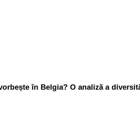
orbește în Belgia? O analiză a diversită