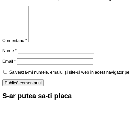
Comentariu
*
Nume
*
Email
*
Salvează-mi numele, emailul și site-ul web în acest navigator p
S-ar putea sa-ti placa