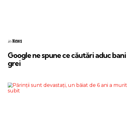
Categories
Posted
News
in
in
Google ne spune ce căutări aduc bani
grei