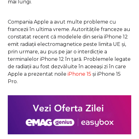
mai lungi.
Compania Apple a avut multe probleme cu
francezii în ultima vreme. Autoritățile franceze au
constatat recent că modelele din seria iPhone 12
emit radiații electromagnetice peste limita UE și,
prin urmare, au pus pe jar o interdicție a
terminalelor iPhone 12 în țară. Problemele legate
de radiații au fost dezvăluite în aceeași zi în care
Apple a prezentat noile
iPhone 15
și iPhone 15
Pro.