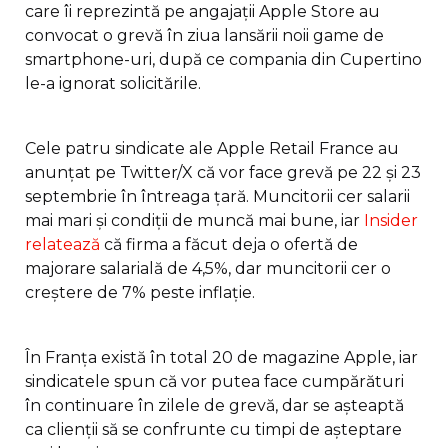
care îi reprezintă pe angajații Apple Store au
convocat o grevă în ziua lansării noii game de
smartphone-uri, după ce compania din Cupertino
le-a ignorat solicitările.
Cele patru sindicate ale Apple Retail France au
anunțat pe Twitter/X că vor face grevă pe 22 și 23
septembrie în întreaga țară. Muncitorii cer salarii
mai mari și condiții de muncă mai bune, iar
Insider
relatează
că firma a făcut deja o ofertă de
majorare salarială de 4,5%, dar muncitorii cer o
creștere de 7% peste inflație.
În Franța există în total 20 de magazine Apple, iar
sindicatele spun că vor putea face cumpărături
în continuare în zilele de grevă, dar se așteaptă
ca clienții să se confrunte cu timpi de așteptare