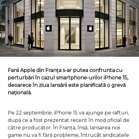
Fanii Apple din Franța s-ar putea confrunta cu
perturbări în cazul smartphone-urilor iPhone 15,
deoarece în ziua lansării este planificată o grevă
națională.
Pe 22 septembrie, iPhone 15 va ajunge pe rafturi,
după ce a fost prezentat recent în mod oficial de
către producător. În Franța, însă, lansarea noii
game nu va fi fără probleme, întrucât sindicatele