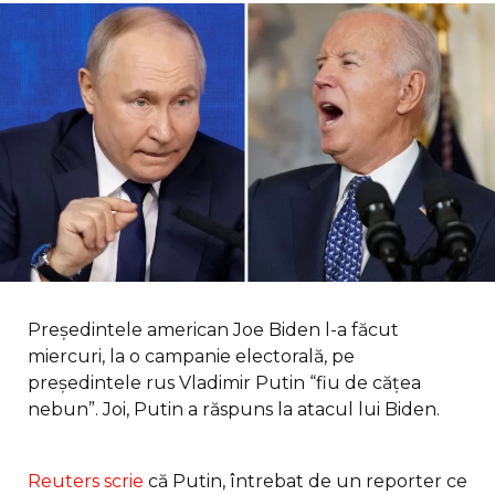
Președintele american Joe Biden l-a făcut
miercuri, la o campanie electorală, pe
președintele rus Vladimir Putin “fiu de cățea
nebun”. Joi, Putin a răspuns la atacul lui Biden.
Reuters scrie
că Putin, întrebat de un reporter ce