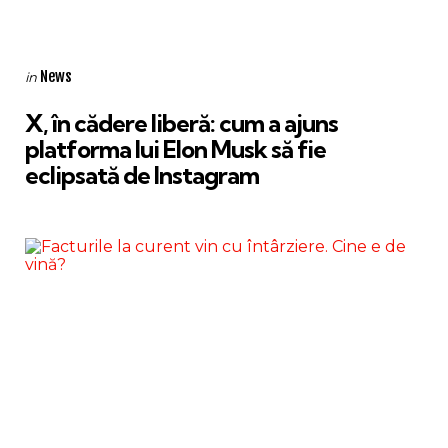
Categories
Posted
News
in
in
X, în cădere liberă: cum a ajuns
platforma lui Elon Musk să fie
eclipsată de Instagram