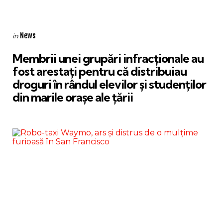
Categories
Posted
News
in
in
Membrii unei grupări infracționale au
fost arestați pentru că distribuiau
droguri în rândul elevilor și studenților
din marile orașe ale țării