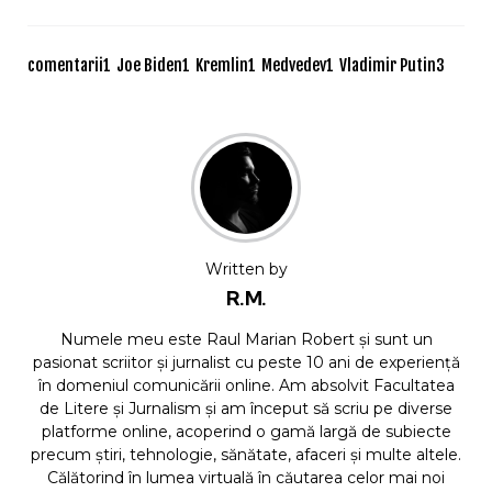
comentarii
1
Joe Biden
1
Kremlin
1
Medvedev
1
Vladimir Putin
3
Written by
R.M.
Numele meu este Raul Marian Robert și sunt un
pasionat scriitor și jurnalist cu peste 10 ani de experiență
în domeniul comunicării online. Am absolvit Facultatea
de Litere și Jurnalism și am început să scriu pe diverse
platforme online, acoperind o gamă largă de subiecte
precum știri, tehnologie, sănătate, afaceri și multe altele.
Călătorind în lumea virtuală în căutarea celor mai noi