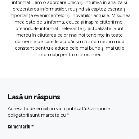
informații, am o abordare unică și intuitivă în analiza și
prezentarea informațiilor, reușind să captez esența și
importanța evenimentelor și inovațiilor actuale. Misiunea
mea este de a informa, educa și inspira cititorii mei,
oferindu-le informații relevante și actualizate. Sunt
mereu în căutarea celor mai noi tendințe în toate
domeniile pe care le acopăr și mă informez în mod
constant pentru a aduce cele mai bune și mai utile
informații pentru cititorii mei.
Lasă un răspuns
Adresa ta de email nu va fi publicată.
Câmpurile
obligatorii sunt marcate cu
*
Comentariu
*