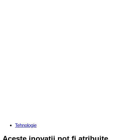
Categories
Tehnologie
Aceste inovații pot fi atribuite