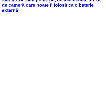
de cameră care poate fi folosit ca o baterie
externă