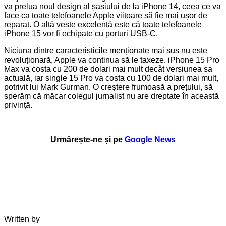
va prelua noul design al șasiului de la iPhone 14, ceea ce va
face ca toate telefoanele Apple viitoare să fie mai ușor de
reparat. O altă veste excelentă este că toate telefoanele
iPhone 15 vor fi echipate cu porturi USB-C.
Niciuna dintre caracteristicile menționate mai sus nu este
revoluționară, Apple va continua să le taxeze. iPhone 15 Pro
Max va costa cu 200 de dolari mai mult decât versiunea sa
actuală, iar single 15 Pro va costa cu 100 de dolari mai mult,
potrivit lui Mark Gurman. O creștere frumoasă a prețului, să
sperăm că măcar colegul jurnalist nu are dreptate în această
privință.
Urmărește-ne și pe
Google News
Written by