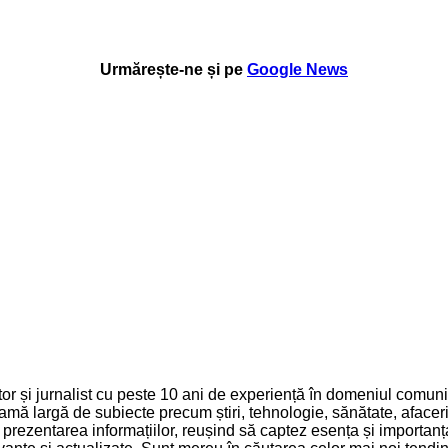
Urmărește-ne și pe
Google News
 și jurnalist cu peste 10 ani de experiență în domeniul comunică
mă largă de subiecte precum știri, tehnologie, sănătate, afaceri 
și prezentarea informațiilor, reușind să captez esența și importa