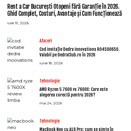
Rent a Car București Otopeni fără Garanție în 2026.
Ghid Complet, Costuri, Avantaje și Cum Funcționează
iulie 19, 2026
Afaceri
Cod invitație Dedra Innovations RO4500650.
Valabil pe DedraClub.ro în 2026
iunie 18, 2026
Tehnologie
AMD Ryzen 5 7600 vs 7600X: Care este
alegerea corectă pentru 2026?
mai 24, 2026
Tehnologie
MacBook Neo cu A18 Pro: cum se simte în