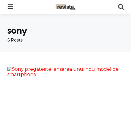
Menu
Se
sony
6 Posts