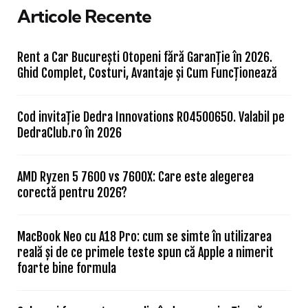
Articole Recente
Rent a Car București Otopeni fără Garanție în 2026.
Ghid Complet, Costuri, Avantaje și Cum Funcționează
Cod invitație Dedra Innovations RO4500650. Valabil pe
DedraClub.ro în 2026
AMD Ryzen 5 7600 vs 7600X: Care este alegerea
corectă pentru 2026?
MacBook Neo cu A18 Pro: cum se simte în utilizarea
reală și de ce primele teste spun că Apple a nimerit
foarte bine formula