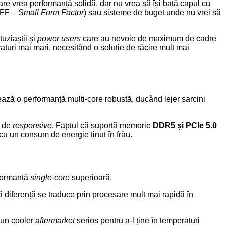
care vrea performanță solidă, dar nu vrea să își bată capul cu
(SFF –
Small Form Factor
) sau sisteme de buget unde nu vrei să
uziaștii și
power users
care au nevoie de maximum de cadre
turi mai mari, necesitând o soluție de răcire mult mai
rează o performanță multi-core robustă, ducând lejer sarcini
m de
responsive
. Faptul că suportă memorie
DDR5 și PCIe 5.0
cu un consum de energie ținut în frâu.
rformanță
single-core
superioară.
ă diferență se traduce prin procesare mult mai rapidă în
 un cooler
aftermarket
serios pentru a-l ține în temperaturi