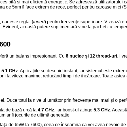
ccesibilă și mai eficientă energetic. Se adresează utilizatorului 
ra de 5nm îl face extrem de rece, perfect pentru carcase mici 
dar este reglat (
tuned
) pentru frecvențe superioare. Vizează ent
. Evident, această putere suplimentară vine la pachet cu tempera
7600
 Oferă un balans impresionant. Cu
6 nuclee și 12 thread-uri
, liv
a
5.1 GHz
. Aplicațiile se deschid instant, iar sistemul este extre
ii la viteze maxime, reducând timpii de încărcare. Toate astea 
iei. Duce totul la nivelul următor prin frecvențe mai mari și o pe
ența de bază urcă la
4.7 GHz
, iar boost-ul atinge
5.3 GHz
. Aceast
 ar fi jocurile de ultimă generație.
față de 65W la 7600), ceea ce înseamnă că vei avea nevoie de