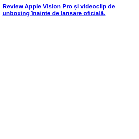
Review Apple Vision Pro și videoclip de
unboxing înainte de lansare oficială.