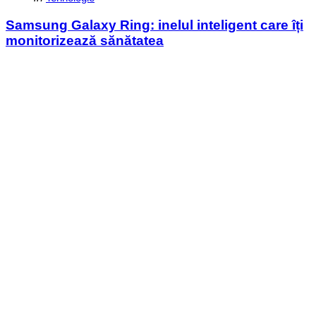
in
Samsung Galaxy Ring: inelul inteligent care îți
monitorizează sănătatea