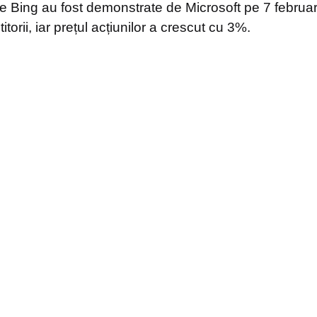
re Bing au fost demonstrate de Microsoft pe 7 februar
torii, iar prețul acțiunilor a crescut cu 3%.