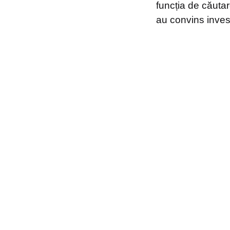
funcția de căuta
au convins investi