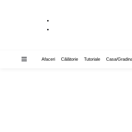
Menu
Afaceri
Călătorie
Tutoriale
Casa/Gradin