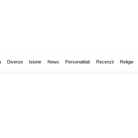
a
Diverse
Istorie
News
Personalitati
Recenzii
Religie