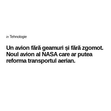
Categories
Posted
Tehnologie
in
in
Un avion fără geamuri și fără zgomot.
Noul avion al NASA care ar putea
reforma transportul aerian.