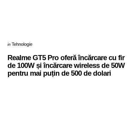
Categories
Posted
Tehnologie
in
in
Realme GT5 Pro oferă încărcare cu fir
de 100W și încărcare wireless de 50W
pentru mai puțin de 500 de dolari