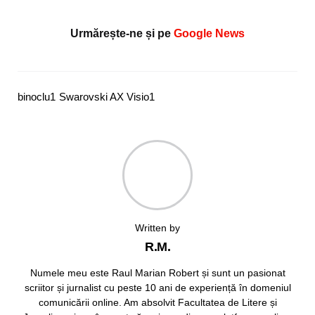
Urmărește-ne și pe
Google News
binoclu
1
Swarovski AX Visio
1
Written by
R.M.
Numele meu este Raul Marian Robert și sunt un pasionat
scriitor și jurnalist cu peste 10 ani de experiență în domeniul
comunicării online. Am absolvit Facultatea de Litere și