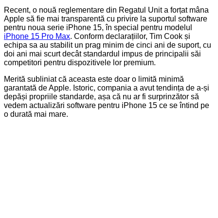
Recent, o nouă reglementare din Regatul Unit a forțat mâna
Apple să fie mai transparentă cu privire la suportul software
pentru noua serie iPhone 15, în special pentru modelul
iPhone 15 Pro Max
. Conform declarațiilor, Tim Cook și
echipa sa au stabilit un prag minim de cinci ani de suport, cu
doi ani mai scurt decât standardul impus de principalii săi
competitori pentru dispozitivele lor premium.
Merită subliniat că aceasta este doar o limită minimă
garantată de Apple. Istoric, compania a avut tendința de a-și
depăși propriile standarde, așa că nu ar fi surprinzător să
vedem actualizări software pentru iPhone 15 ce se întind pe
o durată mai mare.