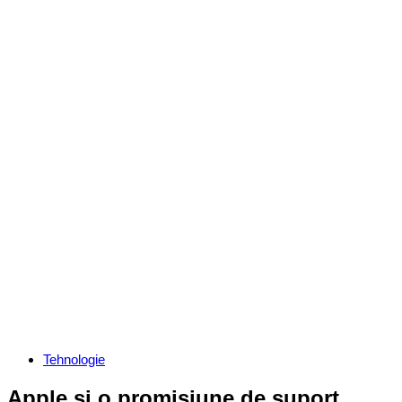
Categories
Tehnologie
Apple și o promisiune de suport