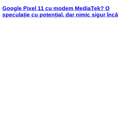
in
Google Pixel 11 cu modem MediaTek? O
speculație cu potențial, dar nimic sigur încă