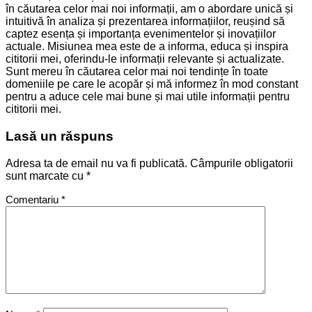
în căutarea celor mai noi informații, am o abordare unică și
intuitivă în analiza și prezentarea informațiilor, reușind să
captez esența și importanța evenimentelor și inovațiilor
actuale. Misiunea mea este de a informa, educa și inspira
cititorii mei, oferindu-le informații relevante și actualizate.
Sunt mereu în căutarea celor mai noi tendințe în toate
domeniile pe care le acopăr și mă informez în mod constant
pentru a aduce cele mai bune și mai utile informații pentru
cititorii mei.
Lasă un răspuns
Adresa ta de email nu va fi publicată.
Câmpurile obligatorii
sunt marcate cu
*
Comentariu
*