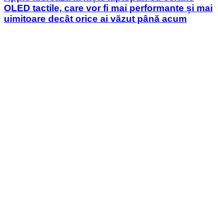
OLED tactile, care vor fi mai performante și mai
uimitoare decât orice ai văzut până acum