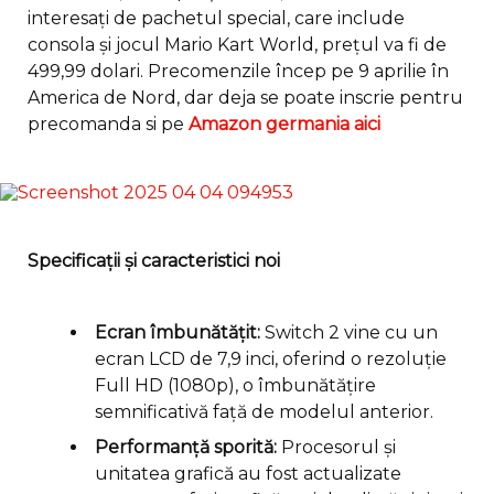
interesați de pachetul special, care include
consola și jocul Mario Kart World, prețul va fi de
499,99 dolari. Precomenzile încep pe 9 aprilie în
America de Nord, dar deja se poate inscrie pentru
precomanda si pe
Amazon germania aici
Specificații și caracteristici noi
Ecran îmbunătățit:
Switch 2 vine cu un
ecran LCD de 7,9 inci, oferind o rezoluție
Full HD (1080p), o îmbunătățire
semnificativă față de modelul anterior.
Performanță sporită:
Procesorul și
unitatea grafică au fost actualizate