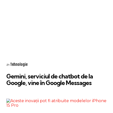
Categories
Posted
Tehnologie
in
in
Gemini, serviciul de chatbot de la
Google, vine în Google Messages