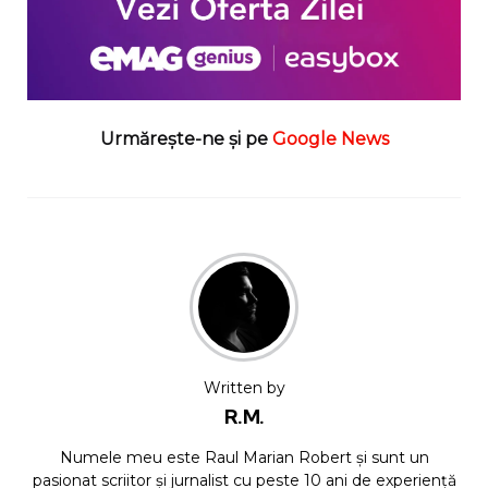
Urmărește-ne și pe
Google News
Written by
R.M.
Numele meu este Raul Marian Robert și sunt un
pasionat scriitor și jurnalist cu peste 10 ani de experiență