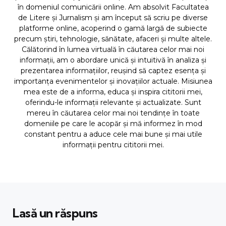
în domeniul comunicării online. Am absolvit Facultatea
de Litere și Jurnalism și am început să scriu pe diverse
platforme online, acoperind o gamă largă de subiecte
precum știri, tehnologie, sănătate, afaceri și multe altele.
Călătorind în lumea virtuală în căutarea celor mai noi
informații, am o abordare unică și intuitivă în analiza și
prezentarea informațiilor, reușind să captez esența și
importanța evenimentelor și inovațiilor actuale. Misiunea
mea este de a informa, educa și inspira cititorii mei,
oferindu-le informații relevante și actualizate. Sunt
mereu în căutarea celor mai noi tendințe în toate
domeniile pe care le acopăr și mă informez în mod
constant pentru a aduce cele mai bune și mai utile
informații pentru cititorii mei.
Lasă un răspuns