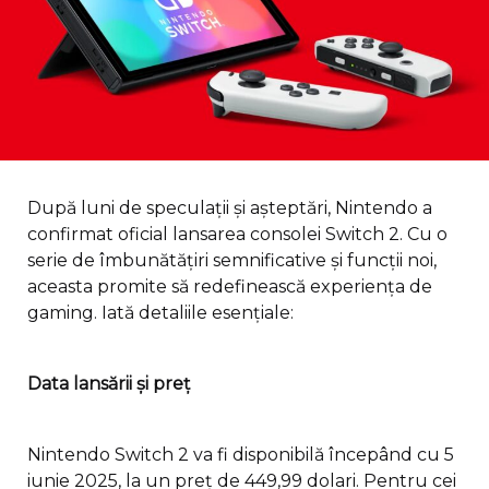
După luni de speculații și așteptări, Nintendo a
confirmat oficial lansarea consolei Switch 2. Cu o
serie de îmbunătățiri semnificative și funcții noi,
aceasta promite să redefinească experiența de
gaming. Iată detaliile esențiale:
Data lansării și preț
Nintendo Switch 2 va fi disponibilă începând cu 5
iunie 2025, la un preț de 449,99 dolari. Pentru cei