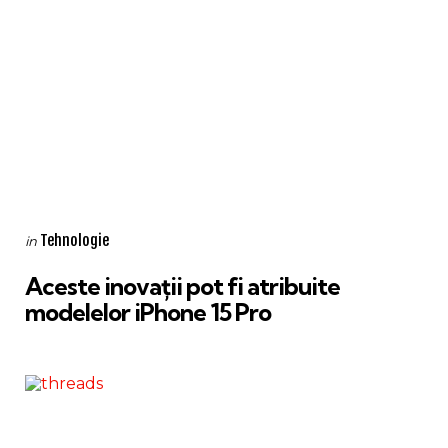
Categories
Posted
Tehnologie
in
in
Aceste inovații pot fi atribuite
modelelor iPhone 15 Pro