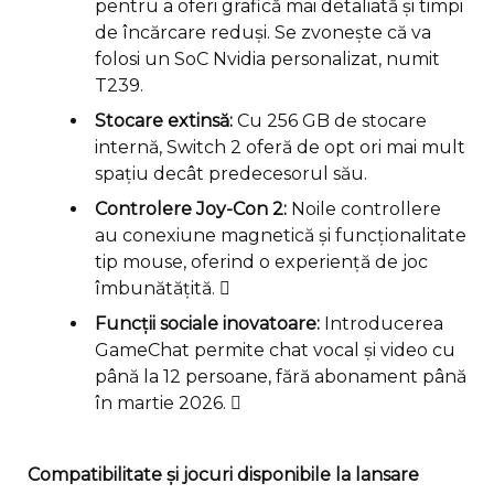
pentru a oferi grafică mai detaliată și timpi
de încărcare reduși. Se zvonește că va
folosi un SoC Nvidia personalizat, numit
T239.
Stocare extinsă:
Cu 256 GB de stocare
internă, Switch 2 oferă de opt ori mai mult
spațiu decât predecesorul său.
Controlere Joy-Con 2:
Noile controllere
au conexiune magnetică și funcționalitate
tip mouse, oferind o experiență de joc
îmbunătățită. 
Funcții sociale inovatoare:
Introducerea
GameChat permite chat vocal și video cu
până la 12 persoane, fără abonament până
în martie 2026. 
Compatibilitate și jocuri disponibile la lansare