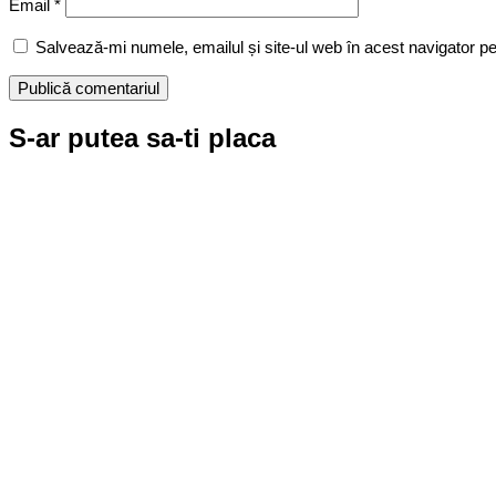
Email
*
Salvează-mi numele, emailul și site-ul web în acest navigator p
S-ar putea sa-ti placa