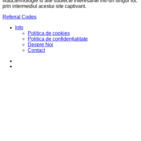
viata,tehnologie si alte subiecte interesante intr-un singur loc
prin intermediul acestui site captivant.
Referral Codes
Info
Politica de cookies
Politica de confidențialitate
Despre Noi
Contact