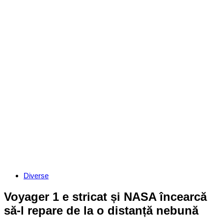
Categories
Diverse
Voyager 1 e stricat și NASA încearcă
să-l repare de la o distanță nebună