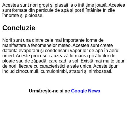
Acestea sunt nori groși și plasați la o înălțime joasă. Acestea
sunt formate din particule de apă și pot fi întâlnite în zile
înnorate și ploioase.
Concluzie
Norii sunt una dintre cele mai importante forme de
manifestare a fenomenelor meteo. Acestea sunt create
datorită evaporării și condensării vaporilor de apă în aerul
umed. Aceste procese cauzează formarea picăturilor de
ploaie sau de zăpadă, care cad la sol. Există mai multe tipuri
de nori, fiecare cu caracteristicile sale unice. Aceste tipuri
includ cirrocumuli, cumulonimbi, straturi și nimbostrati.
Urmărește-ne și pe
Google News