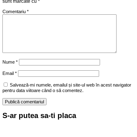
sunt marcate cu
*
Comentariu
*
Nume
*
Email
*
Salvează-mi numele, emailul și site-ul web în acest navigator
pentru data viitoare când o să comentez.
S-ar putea sa-ti placa