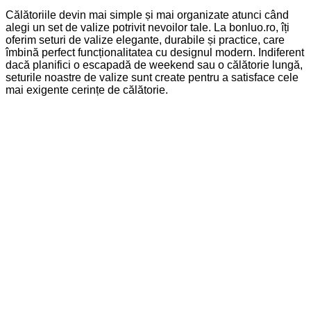
Călătoriile devin mai simple și mai organizate atunci când
alegi un set de valize potrivit nevoilor tale. La bonluo.ro, îți
oferim seturi de valize elegante, durabile și practice, care
îmbină perfect funcționalitatea cu designul modern. Indiferent
dacă planifici o escapadă de weekend sau o călătorie lungă,
seturile noastre de valize sunt create pentru a satisface cele
mai exigente cerințe de călătorie.