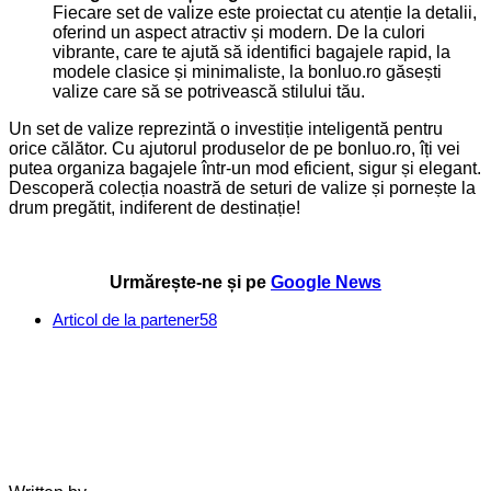
Fiecare set de valize este proiectat cu atenție la detalii,
oferind un aspect atractiv și modern. De la culori
vibrante, care te ajută să identifici bagajele rapid, la
modele clasice și minimaliste, la bonluo.ro găsești
valize care să se potrivească stilului tău.
Un set de valize reprezintă o investiție inteligentă pentru
orice călător. Cu ajutorul produselor de pe bonluo.ro, îți vei
putea organiza bagajele într-un mod eficient, sigur și elegant.
Descoperă colecția noastră de seturi de valize și pornește la
drum pregătit, indiferent de destinație!
Urmărește-ne și pe
Google News
Articol de la partener
58