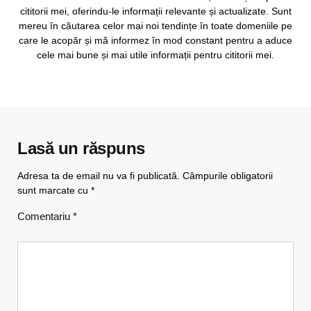
cititorii mei, oferindu-le informații relevante și actualizate. Sunt
mereu în căutarea celor mai noi tendințe în toate domeniile pe
care le acopăr și mă informez în mod constant pentru a aduce
cele mai bune și mai utile informații pentru cititorii mei.
Lasă un răspuns
Adresa ta de email nu va fi publicată.
Câmpurile obligatorii
sunt marcate cu
*
Comentariu
*