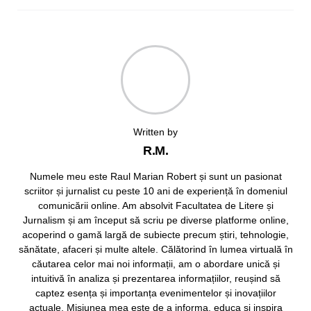
Written by
R.M.
Numele meu este Raul Marian Robert și sunt un pasionat
scriitor și jurnalist cu peste 10 ani de experiență în domeniul
comunicării online. Am absolvit Facultatea de Litere și
Jurnalism și am început să scriu pe diverse platforme online,
acoperind o gamă largă de subiecte precum știri, tehnologie,
sănătate, afaceri și multe altele. Călătorind în lumea virtuală în
căutarea celor mai noi informații, am o abordare unică și
intuitivă în analiza și prezentarea informațiilor, reușind să
captez esența și importanța evenimentelor și inovațiilor
actuale. Misiunea mea este de a informa, educa și inspira