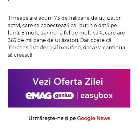
Threads are acum 73 de milioane de utilizatori
activi, care se conectează cel puțin o dată pe
lună. E mult, dar nu la fel de mult ca X, care are
365 de milioane de utilizatori. Dar poate că
Threads îi va depăși în curând, dacă va continua
să crească.
Urmărește-ne și pe
Google News