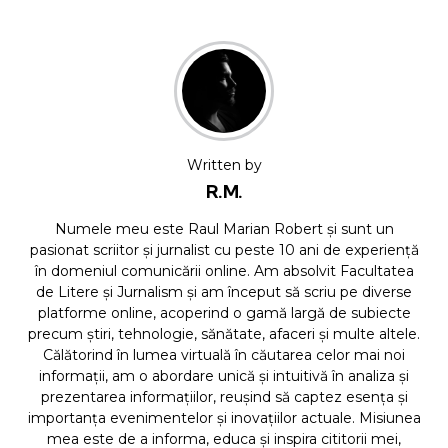
Written by
R.M.
Numele meu este Raul Marian Robert și sunt un
pasionat scriitor și jurnalist cu peste 10 ani de experiență
în domeniul comunicării online. Am absolvit Facultatea
de Litere și Jurnalism și am început să scriu pe diverse
platforme online, acoperind o gamă largă de subiecte
precum știri, tehnologie, sănătate, afaceri și multe altele.
Călătorind în lumea virtuală în căutarea celor mai noi
informații, am o abordare unică și intuitivă în analiza și
prezentarea informațiilor, reușind să captez esența și
importanța evenimentelor și inovațiilor actuale. Misiunea
mea este de a informa, educa și inspira cititorii mei,