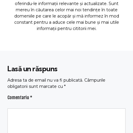
oferindu-le informații relevante și actualizate. Sunt
mereu în căutarea celor mai noi tendințe în toate
domeniile pe care le acopăr și mă informez în mod
constant pentru a aduce cele mai bune și mai utile
informații pentru cititorii mei.
Lasă un răspuns
Adresa ta de email nu va fi publicată.
Câmpurile
obligatorii sunt marcate cu
*
Comentariu
*