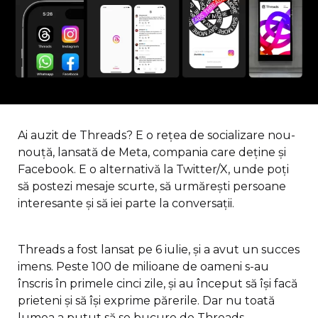
Ai auzit de Threads? E o rețea de socializare nou-
nouță, lansată de Meta, compania care deține și
Facebook. E o alternativă la Twitter/X, unde poți
să postezi mesaje scurte, să urmărești persoane
interesante și să iei parte la conversații.
Threads a fost lansat pe 6 iulie, și a avut un succes
imens. Peste 100 de milioane de oameni s-au
înscris în primele cinci zile, și au început să își facă
prieteni și să își exprime părerile. Dar nu toată
lumea a putut să se bucure de Threads.