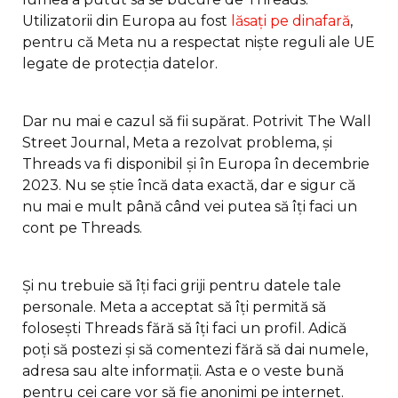
Utilizatorii din Europa au fost
lăsați pe dinafară
,
pentru că Meta nu a respectat niște reguli ale UE
legate de protecția datelor.
Dar nu mai e cazul să fii supărat. Potrivit The Wall
Street Journal, Meta a rezolvat problema, și
Threads va fi disponibil și în Europa în decembrie
2023. Nu se știe încă data exactă, dar e sigur că
nu mai e mult până când vei putea să îți faci un
cont pe Threads.
Și nu trebuie să îți faci griji pentru datele tale
personale. Meta a acceptat să îți permită să
folosești Threads fără să îți faci un profil. Adică
poți să postezi și să comentezi fără să dai numele,
adresa sau alte informații. Asta e o veste bună
pentru cei care vor să fie anonimi pe internet.