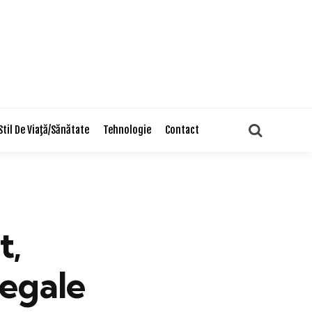
Search
Stil De Viaţă/Sănătate
Tehnologie
Contact
t,
egale