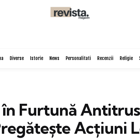
na
Diverse
Istorie
News
Personalitati
Recenzii
Religie
în Furtună Antitrus
regătește Acțiuni L