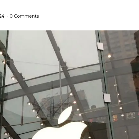
24
0 Comments