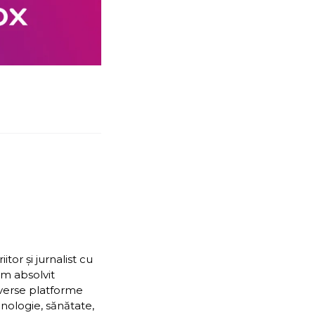
or și jurnalist cu
Am absolvit
iverse platforme
nologie, sănătate,