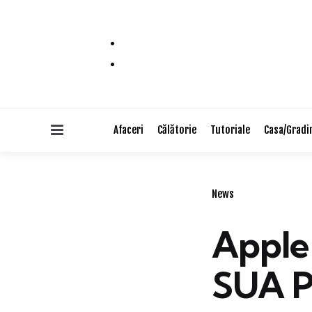
Menu
Afaceri
Călătorie
Tutoriale
Casa/Gradi
Categories
News
Apple 
SUA P