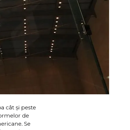
a cât și peste
ormelor de
mericane. Se