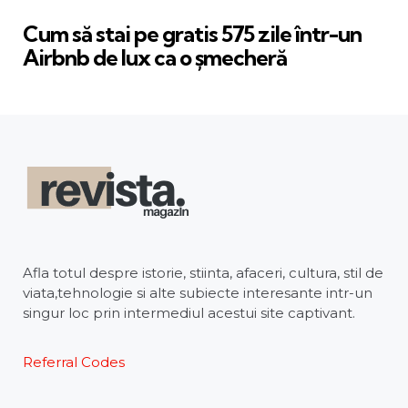
in
Cum să stai pe gratis 575 zile într-un
Airbnb de lux ca o șmecheră
Afla totul despre istorie, stiinta, afaceri, cultura, stil de
viata,tehnologie si alte subiecte interesante intr-un
singur loc prin intermediul acestui site captivant.
Referral Codes