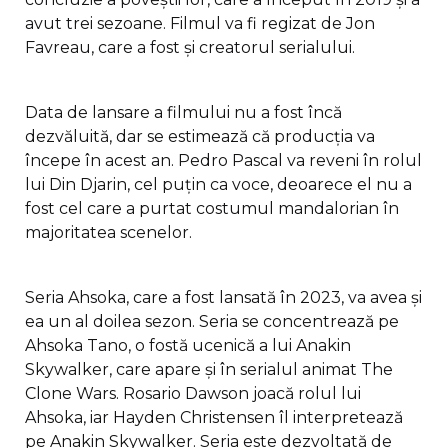
avut trei sezoane. Filmul va fi regizat de Jon
Favreau, care a fost și creatorul serialului.
Data de lansare a filmului nu a fost încă
dezvăluită, dar se estimează că producția va
începe în acest an. Pedro Pascal va reveni în rolul
lui Din Djarin, cel puțin ca voce, deoarece el nu a
fost cel care a purtat costumul mandalorian în
majoritatea scenelor.
Seria Ahsoka, care a fost lansată în 2023, va avea și
ea un al doilea sezon. Seria se concentrează pe
Ahsoka Tano, o fostă ucenică a lui Anakin
Skywalker, care apare și în serialul animat The
Clone Wars. Rosario Dawson joacă rolul lui
Ahsoka, iar Hayden Christensen îl interpretează
pe Anakin Skywalker. Seria este dezvoltată de