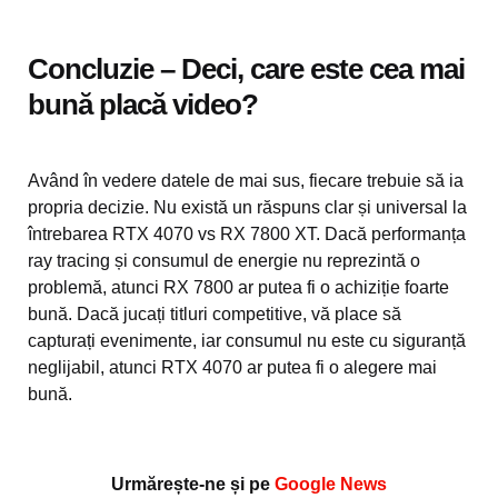
Concluzie – Deci, care este cea mai
bună placă video?
Având în vedere datele de mai sus, fiecare trebuie să ia
propria decizie. Nu există un răspuns clar și universal la
întrebarea RTX 4070 vs RX 7800 XT. Dacă performanța
ray tracing și consumul de energie nu reprezintă o
problemă, atunci RX 7800 ar putea fi o achiziție foarte
bună. Dacă jucați titluri competitive, vă place să
capturați evenimente, iar consumul nu este cu siguranță
neglijabil, atunci RTX 4070 ar putea fi o alegere mai
bună.
Urmărește-ne și pe
Google News