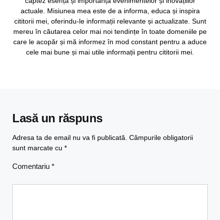
captez esența și importanța evenimentelor și inovațiilor
actuale. Misiunea mea este de a informa, educa și inspira
cititorii mei, oferindu-le informații relevante și actualizate. Sunt
mereu în căutarea celor mai noi tendințe în toate domeniile pe
care le acopăr și mă informez în mod constant pentru a aduce
cele mai bune și mai utile informații pentru cititorii mei.
Lasă un răspuns
Adresa ta de email nu va fi publicată.
Câmpurile obligatorii
sunt marcate cu
*
Comentariu
*