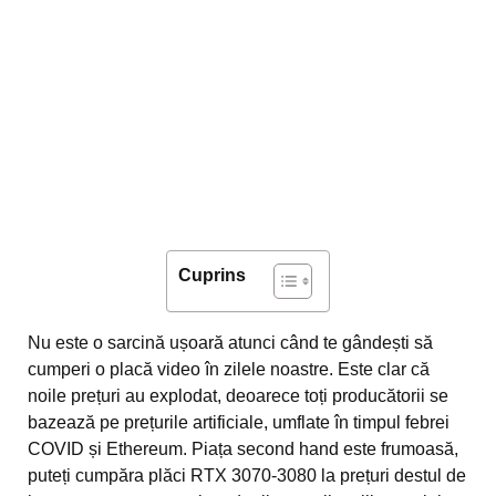
Cuprins
Nu este o sarcină ușoară atunci când te gândești să
cumperi o placă video în zilele noastre. Este clar că
noile prețuri au explodat, deoarece toți producătorii se
bazează pe prețurile artificiale, umflate în timpul febrei
COVID și Ethereum. Piața second hand este frumoasă,
puteți cumpăra plăci RTX 3070-3080 la prețuri destul de