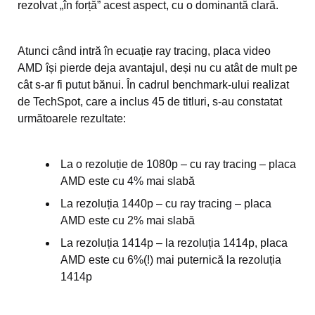
rezolvat „în forță” acest aspect, cu o dominantă clară.
Atunci când intră în ecuație ray tracing, placa video
AMD își pierde deja avantajul, deși nu cu atât de mult pe
cât s-ar fi putut bănui. În cadrul benchmark-ului realizat
de TechSpot, care a inclus 45 de titluri, s-au constatat
următoarele rezultate:
La o rezoluție de 1080p – cu ray tracing – placa
AMD este cu 4% mai slabă
La rezoluția 1440p – cu ray tracing – placa
AMD este cu 2% mai slabă
La rezoluția 1414p – la rezoluția 1414p, placa
AMD este cu 6%(!) mai puternică la rezoluția
1414p