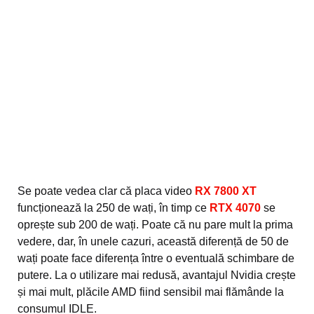
Se poate vedea clar că placa video
RX 7800 XT
funcționează la 250 de wați, în timp ce
RTX 4070
se
oprește sub 200 de wați. Poate că nu pare mult la prima
vedere, dar, în unele cazuri, această diferență de 50 de
wați poate face diferența între o eventuală schimbare de
putere. La o utilizare mai redusă, avantajul Nvidia crește
și mai mult, plăcile AMD fiind sensibil mai flămânde la
consumul IDLE.