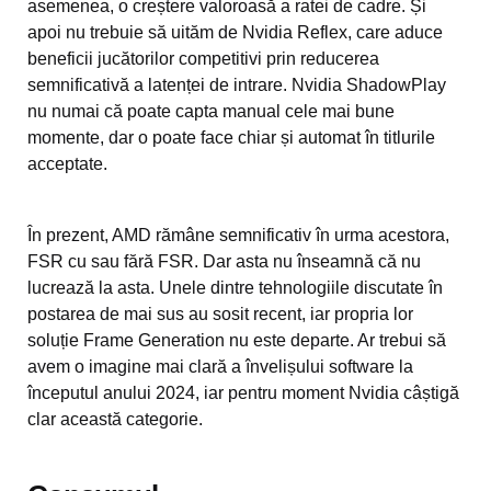
asemenea, o creștere valoroasă a ratei de cadre. Și
apoi nu trebuie să uităm de Nvidia Reflex, care aduce
beneficii jucătorilor competitivi prin reducerea
semnificativă a latenței de intrare. Nvidia ShadowPlay
nu numai că poate capta manual cele mai bune
momente, dar o poate face chiar și automat în titlurile
acceptate.
În prezent, AMD rămâne semnificativ în urma acestora,
FSR cu sau fără FSR. Dar asta nu înseamnă că nu
lucrează la asta. Unele dintre tehnologiile discutate în
postarea de mai sus au sosit recent, iar propria lor
soluție Frame Generation nu este departe. Ar trebui să
avem o imagine mai clară a învelișului software la
începutul anului 2024, iar pentru moment Nvidia câștigă
clar această categorie.