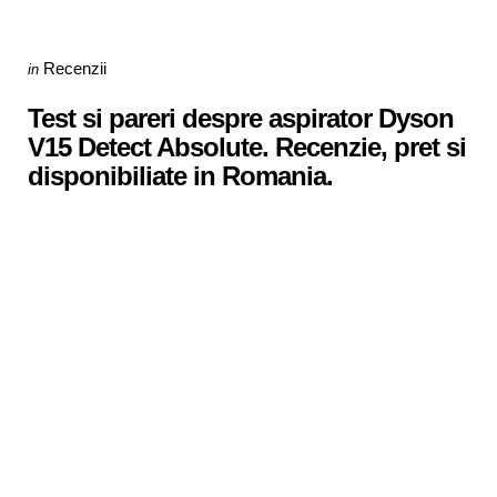
Categories
Posted
Recenzii
in
in
Test si pareri despre aspirator Dyson
V15 Detect Absolute. Recenzie, pret si
disponibiliate in Romania.