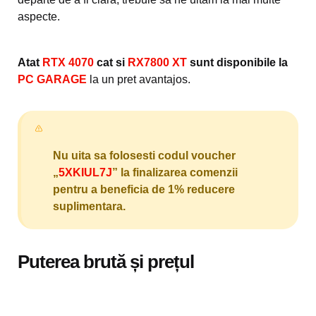
aspecte.
Atat
RTX 4070
cat si
RX7800 XT
sunt disponibile la
PC GARAGE
la un pret avantajos.
Nu uita sa folosesti codul voucher
„
5XKIUL7J
” la finalizarea comenzii
pentru a beneficia de 1% reducere
suplimentara.
Puterea brută și prețul