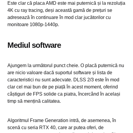
Este clar că placa AMD este mai puternică și la rezoluția
4K cu ray tracing, deși această gamă de prețuri se
adresează în continuare în mod clar jucătorilor cu
monitoare 1080p-1440p.
Mediul software
Ajungem la următorul punct cheie. O placă puternică nu
are nicio valoare dacă suportul software și lista de
caracteristici nu sunt adecvate. DLSS 2/3 este în mod
clar cel mai bun de pe piață în acest moment, oferind
câștiguri de FPS solide ca piatra, încercând în același
timp să mențină calitatea.
Algoritmul Frame Generation intră, de asemenea, în
scenă cu seria RTX 40, care ar putea oferi, de