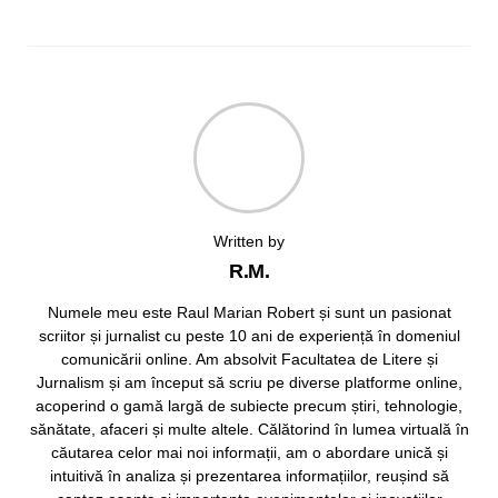
Written by
R.M.
Numele meu este Raul Marian Robert și sunt un pasionat
scriitor și jurnalist cu peste 10 ani de experiență în domeniul
comunicării online. Am absolvit Facultatea de Litere și
Jurnalism și am început să scriu pe diverse platforme online,
acoperind o gamă largă de subiecte precum știri, tehnologie,
sănătate, afaceri și multe altele. Călătorind în lumea virtuală în
căutarea celor mai noi informații, am o abordare unică și
intuitivă în analiza și prezentarea informațiilor, reușind să