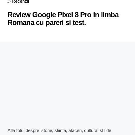
Posted
Recenzii
in
in
Review Google Pixel 8 Pro in limba
Romana cu pareri si test.
Afla totul despre istorie, stiinta, afaceri, cultura, stil de