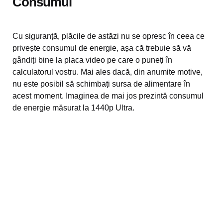
Consumul
Cu siguranță, plăcile de astăzi nu se opresc în ceea ce
privește consumul de energie, așa că trebuie să vă
gândiți bine la placa video pe care o puneți în
calculatorul vostru. Mai ales dacă, din anumite motive,
nu este posibil să schimbați sursa de alimentare în
acest moment. Imaginea de mai jos prezintă consumul
de energie măsurat la 1440p Ultra.