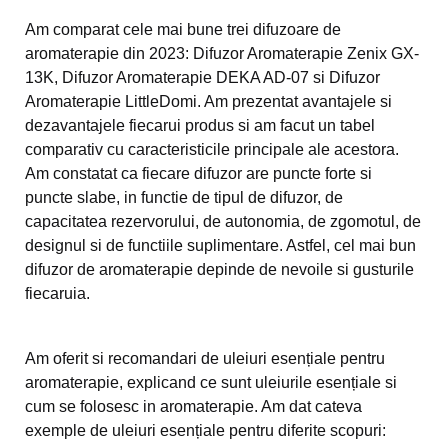
Am comparat cele mai bune trei difuzoare de
aromaterapie din 2023: Difuzor Aromaterapie Zenix GX-
13K, Difuzor Aromaterapie DEKA AD-07 si Difuzor
Aromaterapie LittleDomi. Am prezentat avantajele si
dezavantajele fiecarui produs si am facut un tabel
comparativ cu caracteristicile principale ale acestora.
Am constatat ca fiecare difuzor are puncte forte si
puncte slabe, in functie de tipul de difuzor, de
capacitatea rezervorului, de autonomia, de zgomotul, de
designul si de functiile suplimentare. Astfel, cel mai bun
difuzor de aromaterapie depinde de nevoile si gusturile
fiecaruia.
Am oferit si recomandari de uleiuri esențiale pentru
aromaterapie, explicand ce sunt uleiurile esențiale si
cum se folosesc in aromaterapie. Am dat cateva
exemple de uleiuri esențiale pentru diferite scopuri: