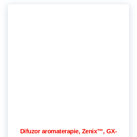
Difuzor aromaterapie, Zenix™, GX-