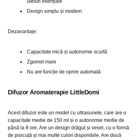
uleiuri esențiale
Design simplu și modern
Dezavantaje:
Capacitate mică și autonomie scurtă
Zgomot mare
Nu are funcție de oprire automată
Difuzor Aromaterapie LittleDomi
Acest difuzor este un model cu ultrasunete, care are o
capacitate medie de 150 ml și o autonomie medie de
până la 8 ore. Are un design drăguț și vesel, cu o formă
de pisicuță și mai multe culori disponibile. Are două