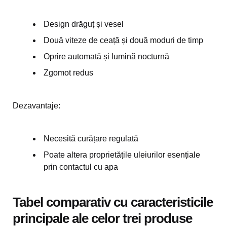
Design drăguț și vesel
Două viteze de ceață și două moduri de timp
Oprire automată și lumină nocturnă
Zgomot redus
Dezavantaje:
Necesită curățare regulată
Poate altera proprietățile uleiurilor esențiale
prin contactul cu apa
Tabel comparativ cu caracteristicile
principale ale celor trei produse