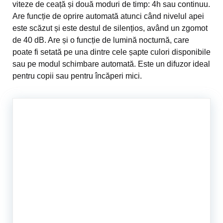
viteze de ceață și două moduri de timp: 4h sau continuu.
Are funcție de oprire automată atunci când nivelul apei
este scăzut și este destul de silențios, având un zgomot
de 40 dB. Are și o funcție de lumină nocturnă, care
poate fi setată pe una dintre cele șapte culori disponibile
sau pe modul schimbare automată. Este un difuzor ideal
pentru copii sau pentru încăperi mici.