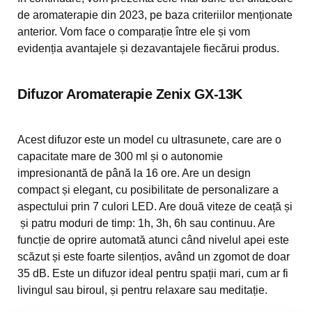
de aromaterapie din 2023, pe baza criteriilor menționate
anterior. Vom face o comparație între ele și vom
evidenția avantajele și dezavantajele fiecărui produs.
Difuzor Aromaterapie Zenix GX-13K
Acest difuzor este un model cu ultrasunete, care are o
capacitate mare de 300 ml și o autonomie
impresionantă de până la 16 ore. Are un design
compact și elegant, cu posibilitate de personalizare a
aspectului prin 7 culori LED. Are două viteze de ceață și
și patru moduri de timp: 1h, 3h, 6h sau continuu. Are
funcție de oprire automată atunci când nivelul apei este
scăzut și este foarte silențios, având un zgomot de doar
35 dB. Este un difuzor ideal pentru spații mari, cum ar fi
livingul sau biroul, și pentru relaxare sau meditație.