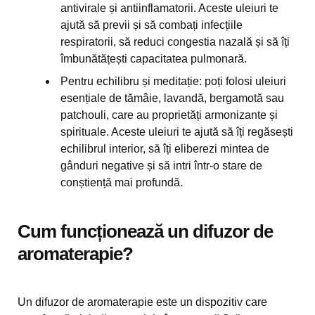
antivirale și antiinflamatorii. Aceste uleiuri te
ajută să previi și să combați infecțiile
respiratorii, să reduci congestia nazală și să îți
îmbunătățești capacitatea pulmonară.
Pentru echilibru și meditație: poți folosi uleiuri
esențiale de tămâie, lavandă, bergamotă sau
patchouli, care au proprietăți armonizante și
spirituale. Aceste uleiuri te ajută să îți regăsești
echilibrul interior, să îți eliberezi mintea de
gânduri negative și să intri într-o stare de
conștiență mai profundă.
Cum funcționează un difuzor de
aromaterapie?
Un difuzor de aromaterapie este un dispozitiv care