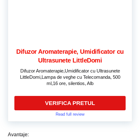
Difuzor Aromaterapie, Umidificator cu
Ultrasunete LittleDomi
Difuzor Aromaterapie,Umidificator cu Ultrasunete
LittleDomi,Lampa de veghe cu Telecomanda, 500
ml,16 ore, silentios, Alb
VERIFICA PRETUL
Read full review
Avantaje: