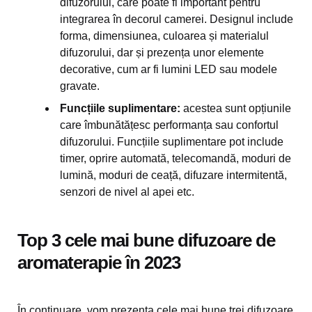
difuzorului, care poate fi important pentru
integrarea în decorul camerei. Designul include
forma, dimensiunea, culoarea și materialul
difuzorului, dar și prezența unor elemente
decorative, cum ar fi lumini LED sau modele
gravate.
Funcțiile suplimentare:
acestea sunt opțiunile
care îmbunătățesc performanța sau confortul
difuzorului. Funcțiile suplimentare pot include
timer, oprire automată, telecomandă, moduri de
lumină, moduri de ceață, difuzare intermitentă,
senzori de nivel al apei etc.
Top 3 cele mai bune difuzoare de
aromaterapie în 2023
În continuare, vom prezenta cele mai bune trei difuzoare