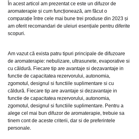
În acest articol am prezentat ce este un difuzor de
aromaterapie și cum funcționează, am făcut o
comparație între cele mai bune trei produse din 2023 și
am oferit recomandari de uleiuri esențiale pentru diferite
scopuri.
Am vazut că exista patru tipuri principale de difuzoare
de aromaterapie: nebulizare, ultrasunete, evaporative si
cu căldură. Fiecare tip are avantaje si dezavantaje in
functie de capacitatea rezervorului, autonomia,
zgomotul, designul si functiile suplimentare si cu
căldură. Fiecare tip are avantaje si dezavantaje in
functie de capacitatea rezervorului, autonomia,
zgomotul, designul si functiile suplimentare. Pentru a
alege cel mai bun difuzor de aromaterapie, trebuie sa
tinem cont de aceste criterii, dar si de preferintele
personale.