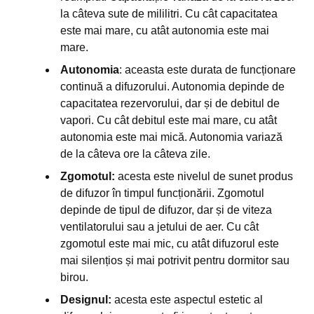
la câteva sute de mililitri. Cu cât capacitatea
este mai mare, cu atât autonomia este mai
mare.
Autonomia
: aceasta este durata de funcționare
continuă a difuzorului. Autonomia depinde de
capacitatea rezervorului, dar și de debitul de
vapori. Cu cât debitul este mai mare, cu atât
autonomia este mai mică. Autonomia variază
de la câteva ore la câteva zile.
Zgomotul:
acesta este nivelul de sunet produs
de difuzor în timpul funcționării. Zgomotul
depinde de tipul de difuzor, dar și de viteza
ventilatorului sau a jetului de aer. Cu cât
zgomotul este mai mic, cu atât difuzorul este
mai silențios și mai potrivit pentru dormitor sau
birou.
Designul:
acesta este aspectul estetic al