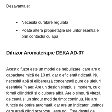
Dezavantaje:
Necesită curățare regulată
Poate altera proprietățile uleiurilor esențiale
prin contactul cu apa
Difuzor Aromaterapie DEKA AD-07
Acest difuzor este un model de nebulizare, care are o
capacitate mică de 10 ml, dar o eficiență ridicată. Nu
necesită apă și eliberează concentrații pure de uleiuri
esențiale în aer. Are un design simplu și modern, cu o
formă cilindrică și o culoare albă. Are o singură viteză
de ceață și un singur mod de timp: continuu. Nu are
funcție de oprire automată, dar are un indicator luminos
care arată când rezervorul este gol. Este destul de