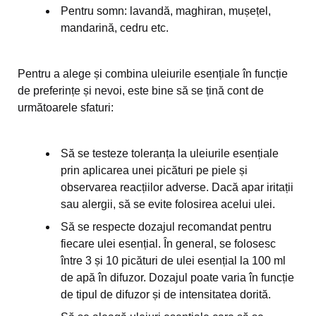
Pentru somn: lavandă, maghiran, mușețel,
mandarină, cedru etc.
Pentru a alege și combina uleiurile esențiale în funcție
de preferințe și nevoi, este bine să se țină cont de
următoarele sfaturi:
Să se testeze toleranța la uleiurile esențiale
prin aplicarea unei picături pe piele și
observarea reacțiilor adverse. Dacă apar iritații
sau alergii, să se evite folosirea acelui ulei.
Să se respecte dozajul recomandat pentru
fiecare ulei esențial. În general, se folosesc
între 3 și 10 picături de ulei esențial la 100 ml
de apă în difuzor. Dozajul poate varia în funcție
de tipul de difuzor și de intensitatea dorită.