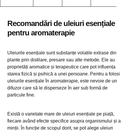
Recomandări de uleiuri esențiale
pentru aromaterapie
Uleiurile esențiale sunt substanțe volatile extrase din
plante prin distilare, presare sau alte metode. Ele au
proprietăți aromatice și terapeutice care pot influența
starea fizică și psihică a unei persoane. Pentru a folosi
uleiurile esențiale în aromaterapie, este nevoie de un
difuzor care să le disperseze în aer sub formă de
particule fine.
Există o varietate mare de uleiuri esențiale pe piață,
fiecare având efecte specifice asupra organismului și a
minții. În funcție de scopul dorit, se pot alege uleiuri