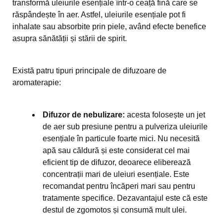
transformă uleiurile esențiale într-o ceață fină care se
răspândește în aer. Astfel, uleiurile esențiale pot fi
inhalate sau absorbite prin piele, având efecte benefice
asupra sănătății și stării de spirit.
Există patru tipuri principale de difuzoare de
aromaterapie:
Difuzor de nebulizare:
acesta folosește un jet
de aer sub presiune pentru a pulveriza uleiurile
esențiale în particule foarte mici. Nu necesită
apă sau căldură și este considerat cel mai
eficient tip de difuzor, deoarece eliberează
concentrații mari de uleiuri esențiale. Este
recomandat pentru încăperi mari sau pentru
tratamente specifice. Dezavantajul este că este
destul de zgomotos și consumă mult ulei.