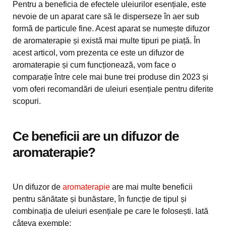
Pentru a beneficia de efectele uleiurilor esențiale, este
nevoie de un aparat care să le disperseze în aer sub
formă de particule fine. Acest aparat se numește difuzor
de aromaterapie și există mai multe tipuri pe piață. În
acest articol, vom prezenta ce este un difuzor de
aromaterapie și cum funcționează, vom face o
comparație între cele mai bune trei produse din 2023 și
vom oferi recomandări de uleiuri esențiale pentru diferite
scopuri.
Ce beneficii are un difuzor de
aromaterapie?
Un difuzor de
aromaterapie
are mai multe beneficii
pentru sănătate și bunăstare, în funcție de tipul și
combinația de uleiuri esențiale pe care le folosești. Iată
câteva exemple: