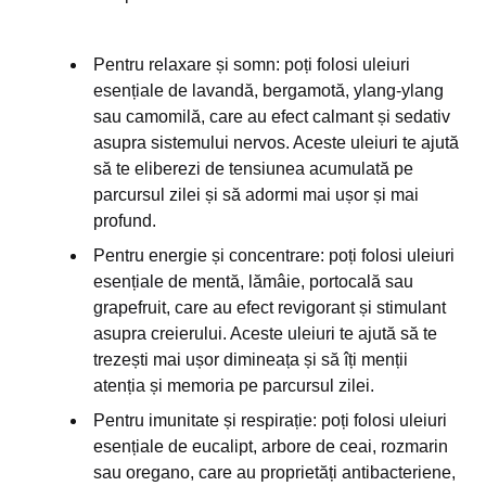
Pentru relaxare și somn: poți folosi uleiuri
esențiale de lavandă, bergamotă, ylang-ylang
sau camomilă, care au efect calmant și sedativ
asupra sistemului nervos. Aceste uleiuri te ajută
să te eliberezi de tensiunea acumulată pe
parcursul zilei și să adormi mai ușor și mai
profund.
Pentru energie și concentrare: poți folosi uleiuri
esențiale de mentă, lămâie, portocală sau
grapefruit, care au efect revigorant și stimulant
asupra creierului. Aceste uleiuri te ajută să te
trezești mai ușor dimineața și să îți menții
atenția și memoria pe parcursul zilei.
Pentru imunitate și respirație: poți folosi uleiuri
esențiale de eucalipt, arbore de ceai, rozmarin
sau oregano, care au proprietăți antibacteriene,