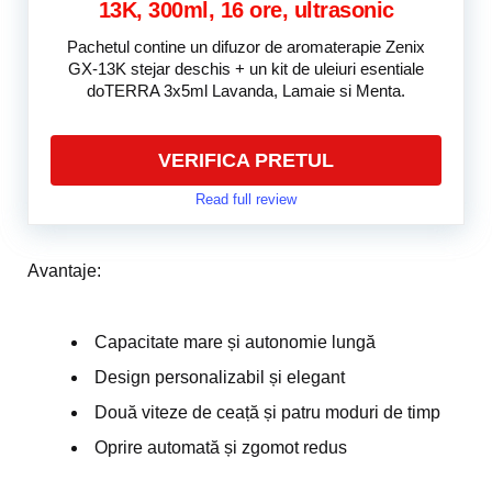
13K, 300ml, 16 ore, ultrasonic
Pachetul contine un difuzor de aromaterapie Zenix
GX-13K stejar deschis + un kit de uleiuri esentiale
doTERRA 3x5ml Lavanda, Lamaie si Menta.
VERIFICA PRETUL
Read full review
Avantaje:
Capacitate mare și autonomie lungă
Design personalizabil și elegant
Două viteze de ceață și patru moduri de timp
Oprire automată și zgomot redus