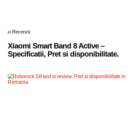
Categories
Posted
Recenzii
in
in
Xiaomi Smart Band 8 Active –
Specificatii, Pret si disponibilitate.