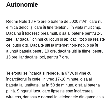
Autonomie
Redmi Note 13 Pro are o baterie de 5000 mAh, care nu
e mică deloc, și care îți ține telefonul în viață mult timp.
Dacă nu îl folosești prea mult, o să ai baterie pentru 2-3
zile, iar dacă îl chinui cu jocuri și aplicații, tot o să reziste
cel puțin o zi. Dacă te uiți la internet non-stop, o să îți
ajungă bateria pentru 10 ore, dacă te uiți la filme, pentru
13 ore, iar dacă te joci, pentru 7 ore.
Telefonul se încarcă și repede, la 67W, și vine cu
încărcătorul în cutie. În vreo 17-18 minute, o să ai
bateria la jumătate, iar în 50 de minute, o să ai bateria
plină. Singurul lucru care lipsește este încărcarea
wireless, dar asta e normal la telefoanele din gama asta.