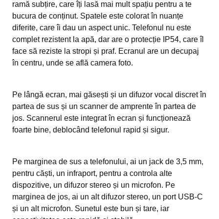
ramă subțire, care îți lasă mai mult spațiu pentru a te
bucura de conținut. Spatele este colorat în nuanțe
diferite, care îi dau un aspect unic. Telefonul nu este
complet rezistent la apă, dar are o protecție IP54, care îl
face să reziste la stropi și praf. Ecranul are un decupaj
în centru, unde se află camera foto.
Pe lângă ecran, mai găsești și un difuzor vocal discret în
partea de sus și un scanner de amprente în partea de
jos. Scannerul este integrat în ecran și funcționează
foarte bine, deblocând telefonul rapid și sigur.
Pe marginea de sus a telefonului, ai un jack de 3,5 mm,
pentru căști, un infraport, pentru a controla alte
dispozitive, un difuzor stereo și un microfon. Pe
marginea de jos, ai un alt difuzor stereo, un port USB-C
și un alt microfon. Sunetul este bun și tare, iar