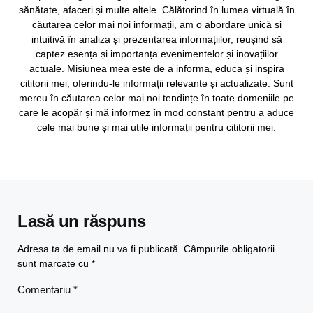
sănătate, afaceri și multe altele. Călătorind în lumea virtuală în
căutarea celor mai noi informații, am o abordare unică și
intuitivă în analiza și prezentarea informațiilor, reușind să
captez esența și importanța evenimentelor și inovațiilor
actuale. Misiunea mea este de a informa, educa și inspira
cititorii mei, oferindu-le informații relevante și actualizate. Sunt
mereu în căutarea celor mai noi tendințe în toate domeniile pe
care le acopăr și mă informez în mod constant pentru a aduce
cele mai bune și mai utile informații pentru cititorii mei.
Lasă un răspuns
Adresa ta de email nu va fi publicată.
Câmpurile obligatorii
sunt marcate cu
*
Comentariu
*