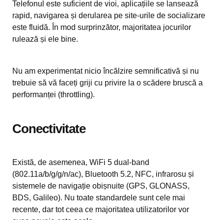
Telefonul este suficient de vioi, aplicațiile se lansează
rapid, navigarea și derularea pe site-urile de socializare
este fluidă. În mod surprinzător, majoritatea jocurilor
rulează și ele bine.
Nu am experimentat nicio încălzire semnificativă și nu
trebuie să vă faceți griji cu privire la o scădere bruscă a
performanței (throttling).
Conectivitate
Există, de asemenea, WiFi 5 dual-band
(802.11a/b/g/g/n/ac), Bluetooth 5.2, NFC, infrarosu și
sistemele de navigație obișnuite (GPS, GLONASS,
BDS, Galileo). Nu toate standardele sunt cele mai
recente, dar tot ceea ce majoritatea utilizatorilor vor