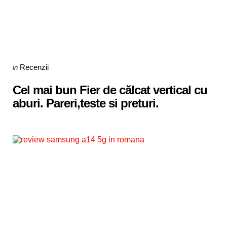
Categories
Posted
Recenzii
in
in
Cel mai bun Fier de călcat vertical cu
aburi. Pareri,teste si preturi.