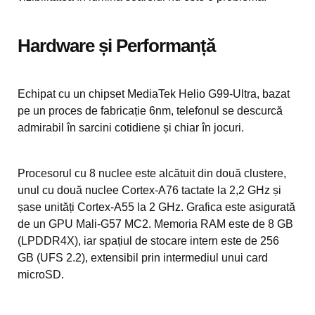
Hardware și Performanță
Echipat cu un chipset MediaTek Helio G99-Ultra, bazat
pe un proces de fabricație 6nm, telefonul se descurcă
admirabil în sarcini cotidiene și chiar în jocuri.
Procesorul cu 8 nuclee este alcătuit din două clustere,
unul cu două nuclee Cortex-A76 tactate la 2,2 GHz și
șase unități Cortex-A55 la 2 GHz. Grafica este asigurată
de un GPU Mali-G57 MC2. Memoria RAM este de 8 GB
(LPDDR4X), iar spațiul de stocare intern este de 256
GB (UFS 2.2), extensibil prin intermediul unui card
microSD.