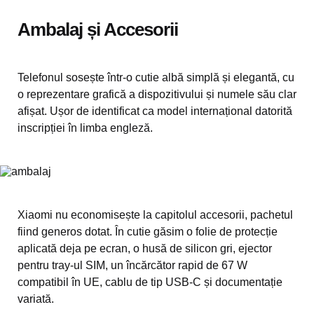
Ambalaj și Accesorii
Telefonul sosește într-o cutie albă simplă și elegantă, cu
o reprezentare grafică a dispozitivului și numele său clar
afișat. Ușor de identificat ca model internațional datorită
inscripției în limba engleză.
Xiaomi nu economisește la capitolul accesorii, pachetul
fiind generos dotat. În cutie găsim o folie de protecție
aplicată deja pe ecran, o husă de silicon gri, ejector
pentru tray-ul SIM, un încărcător rapid de 67 W
compatibil în UE, cablu de tip USB-C și documentație
variată.