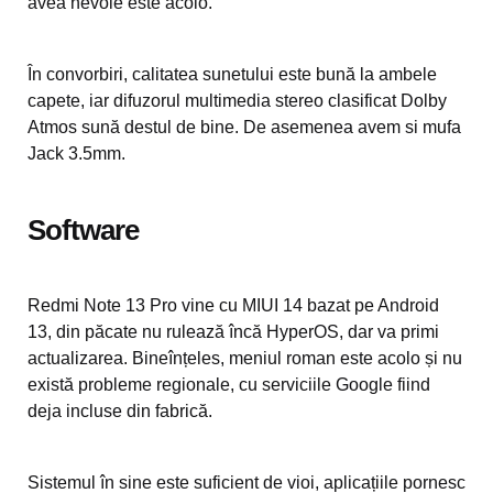
avea nevoie este acolo.
În convorbiri, calitatea sunetului este bună la ambele
capete, iar difuzorul multimedia stereo clasificat Dolby
Atmos sună destul de bine. De asemenea avem si mufa
Jack 3.5mm.
Software
Redmi Note 13 Pro vine cu MIUI 14 bazat pe Android
13, din păcate nu rulează încă HyperOS, dar va primi
actualizarea. Bineînțeles, meniul roman este acolo și nu
există probleme regionale, cu serviciile Google fiind
deja incluse din fabrică.
Sistemul în sine este suficient de vioi, aplicațiile pornesc