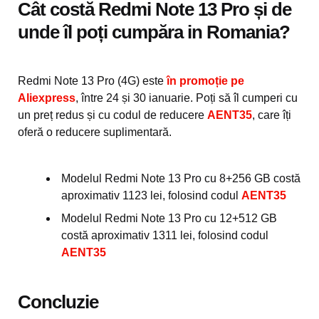
Cât costă Redmi Note 13 Pro și de
unde îl poți cumpăra in Romania?
Redmi Note 13 Pro (4G) este
în promoție pe
Aliexpress
, între 24 și 30 ianuarie. Poți să îl cumperi cu
un preț redus și cu codul de reducere
AENT35
, care îți
oferă o reducere suplimentară.
Modelul Redmi Note 13 Pro cu 8+256 GB costă
aproximativ 1123 lei, folosind codul
AENT35
Modelul Redmi Note 13 Pro cu 12+512 GB
costă aproximativ 1311 lei, folosind codul
AENT35
Concluzie