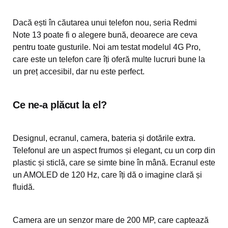
Dacă ești în căutarea unui telefon nou, seria Redmi
Note 13 poate fi o alegere bună, deoarece are ceva
pentru toate gusturile. Noi am testat modelul 4G Pro,
care este un telefon care îți oferă multe lucruri bune la
un preț accesibil, dar nu este perfect.
Ce ne-a plăcut la el?
Designul, ecranul, camera, bateria și dotările extra.
Telefonul are un aspect frumos și elegant, cu un corp din
plastic și sticlă, care se simte bine în mână. Ecranul este
un AMOLED de 120 Hz, care îți dă o imagine clară și
fluidă.
Camera are un senzor mare de 200 MP, care captează