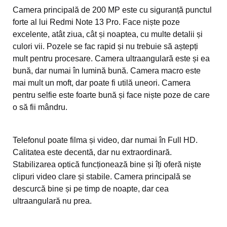
Camera principală de 200 MP este cu siguranță punctul
forte al lui Redmi Note 13 Pro. Face niște poze
excelente, atât ziua, cât și noaptea, cu multe detalii și
culori vii. Pozele se fac rapid și nu trebuie să aștepți
mult pentru procesare. Camera ultraangulară este și ea
bună, dar numai în lumină bună. Camera macro este
mai mult un moft, dar poate fi utilă uneori. Camera
pentru selfie este foarte bună și face niște poze de care
o să fii mândru.
Telefonul poate filma și video, dar numai în Full HD.
Calitatea este decentă, dar nu extraordinară.
Stabilizarea optică funcționează bine și îți oferă niște
clipuri video clare și stabile. Camera principală se
descurcă bine și pe timp de noapte, dar cea
ultraangulară nu prea.