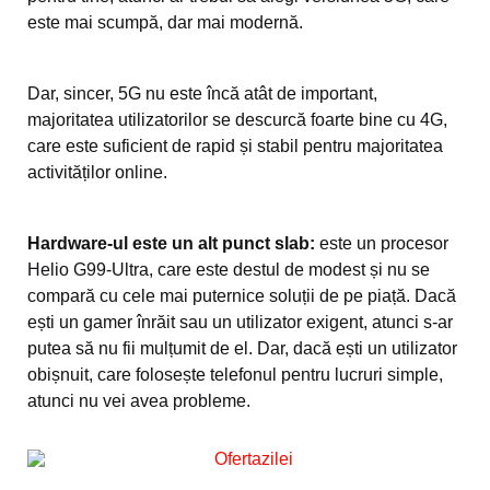
este mai scumpă, dar mai modernă.
Dar, sincer, 5G nu este încă atât de important,
majoritatea utilizatorilor se descurcă foarte bine cu 4G,
care este suficient de rapid și stabil pentru majoritatea
activităților online.
Hardware-ul este un alt punct slab:
este un procesor
Helio G99-Ultra, care este destul de modest și nu se
compară cu cele mai puternice soluții de pe piață. Dacă
ești un gamer înrăit sau un utilizator exigent, atunci s-ar
putea să nu fii mulțumit de el. Dar, dacă ești un utilizator
obișnuit, care folosește telefonul pentru lucruri simple,
atunci nu vei avea probleme.