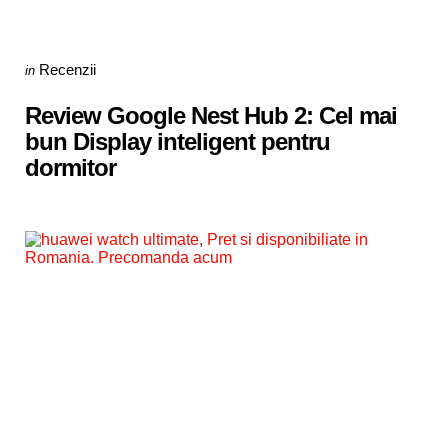
Categories
Posted
Recenzii
in
in
Review Google Nest Hub 2: Cel mai
bun Display inteligent pentru
dormitor