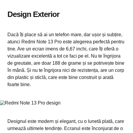
Design Exterior
Dacă îți place să ai un telefon mare, dar ușor și subțire,
atunci Redmi Note 13 Pro este alegerea perfectă pentru
tine. Are un ecran imens de 6,67 inchi, care îți oferă o
vizualizare excelentă a tot ce faci pe el. Nu te îngrijora
de greutate, are doar 188 de grame și se potrivește bine
în mână. Și nu te îngrijora nici de rezistența, are un corp
din plastic și sticlă, care este bine construit și arată
foarte bine.
Designul este modern și elegant, cu o lunetă plată, care
urmează ultimele tendințe. Ecranul este înconjurat de o