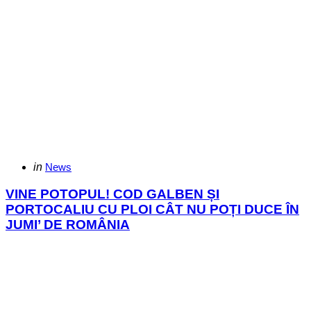
Categories
Posted
in
News
in
VINE POTOPUL! COD GALBEN ȘI
PORTOCALIU CU PLOI CÂT NU POȚI DUCE ÎN
JUMI’ DE ROMÂNIA