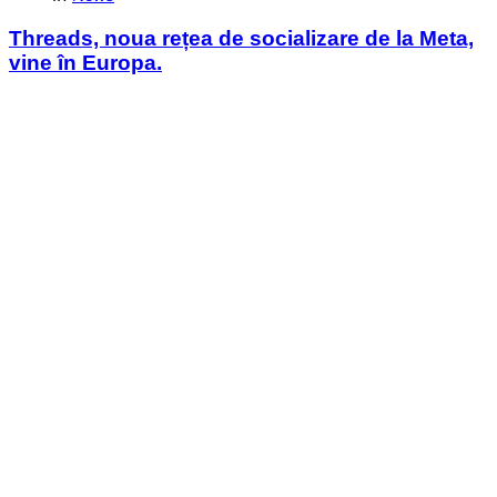
in
Threads, noua rețea de socializare de la Meta,
vine în Europa.