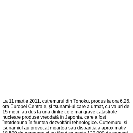
La 11 martie 2011, cutremurul din Tohoku, produs la ora 6.26,
ora Europei Centrale, și tsunami-ul care a urmat, cu valuri de
15 metri, au dus la una dintre cele mai grave catastrofe
nucleare produse vreodată în Japonia, care a fost
întotdeauna în fruntea dezvoltării tehnologice. Cutremurul și
tsunamiul au provocat moartea sau dispariția a aproximativ