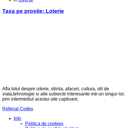
in
Taxa pe prostie: Loterie
Afla totul despre istorie, stiinta, afaceri, cultura, stil de
viata,tehnologie si alte subiecte interesante intr-un singur loc
prin intermediul acestui site captivant.
Referral Codes
Info
Politica de cookies