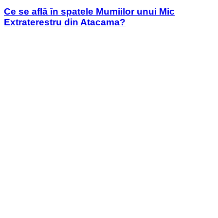
in
Ce se află în spatele Mumiilor unui Mic
Extraterestru din Atacama?