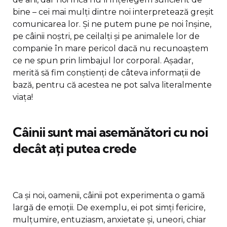
bine – cei mai mulți dintre noi interpretează greșit
comunicarea lor. Și ne putem pune pe noi înșine,
pe câinii noștri, pe ceilalți și pe animalele lor de
companie în mare pericol dacă nu recunoaștem
ce ne spun prin limbajul lor corporal. Așadar,
merită să fim conștienți de câteva informații de
bază, pentru că acestea ne pot salva literalmente
viața!
Câinii sunt mai asemănători cu noi
decât ați putea crede
Ca și noi, oamenii, câinii pot experimenta o gamă
largă de emoții. De exemplu, ei pot simți fericire,
mulțumire, entuziasm, anxietate și, uneori, chiar