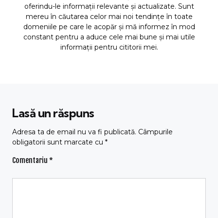
oferindu-le informații relevante și actualizate. Sunt
mereu în căutarea celor mai noi tendințe în toate
domeniile pe care le acopăr și mă informez în mod
constant pentru a aduce cele mai bune și mai utile
informații pentru cititorii mei.
Lasă un răspuns
Adresa ta de email nu va fi publicată.
Câmpurile
obligatorii sunt marcate cu
*
Comentariu
*