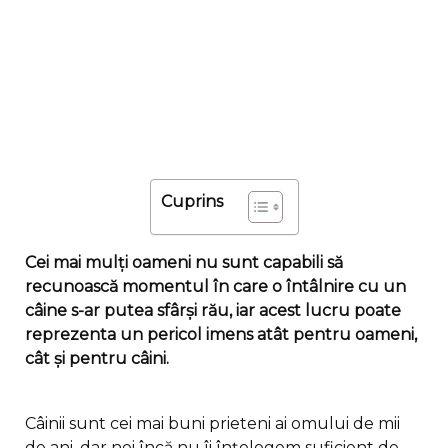
Cuprins
Cei mai mulți oameni nu sunt capabili să
recunoască momentul în care o întâlnire cu un
câine s-ar putea sfârși rău, iar acest lucru poate
reprezenta un pericol imens atât pentru oameni,
cât și pentru câini.
Câinii sunt cei mai buni prieteni ai omului de mii
de ani, dar noi încă nu îi înțelegem suficient de