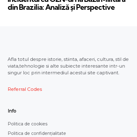
din Brazilia: Analiză și Perspective
Afla totul despre istorie, stiinta, afaceri, cultura, stil de
viata,tehnologie si alte subiecte interesante intr-un
singur loc prin intermediul acestui site captivant.
Referral Codes
Info
Politica de cookies
Politica de confidențialitate