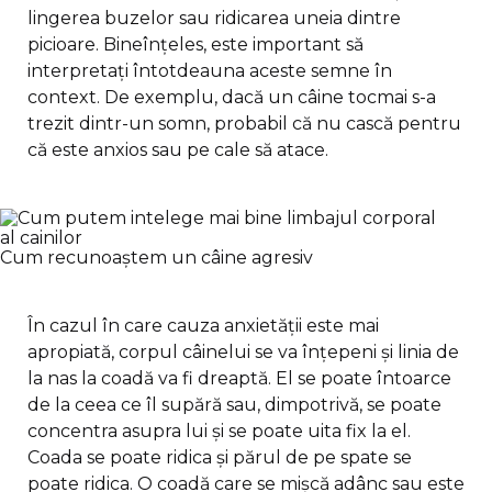
lingerea buzelor sau ridicarea uneia dintre
picioare. Bineînțeles, este important să
interpretați întotdeauna aceste semne în
context. De exemplu, dacă un câine tocmai s-a
trezit dintr-un somn, probabil că nu cască pentru
că este anxios sau pe cale să atace.
Cum recunoaștem un câine agresiv
În cazul în care cauza anxietății este mai
apropiată, corpul câinelui se va înțepeni și linia de
la nas la coadă va fi dreaptă. El se poate întoarce
de la ceea ce îl supără sau, dimpotrivă, se poate
concentra asupra lui și se poate uita fix la el.
Coada se poate ridica și părul de pe spate se
poate ridica. O coadă care se mișcă adânc sau este