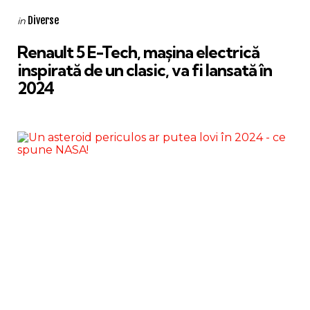
Categories
Posted
Diverse
in
in
Renault 5 E-Tech, mașina electrică
inspirată de un clasic, va fi lansată în
2024