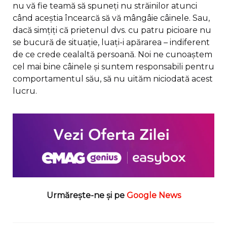
nu vă fie teamă să spuneți nu străinilor atunci
când aceștia încearcă să vă mângâie câinele. Sau,
dacă simțiți că prietenul dvs. cu patru picioare nu
se bucură de situație, luați-i apărarea – indiferent
de ce crede cealaltă persoană. Noi ne cunoaștem
cel mai bine câinele și suntem responsabili pentru
comportamentul său, să nu uităm niciodată acest
lucru.
Urmărește-ne și pe
Google News