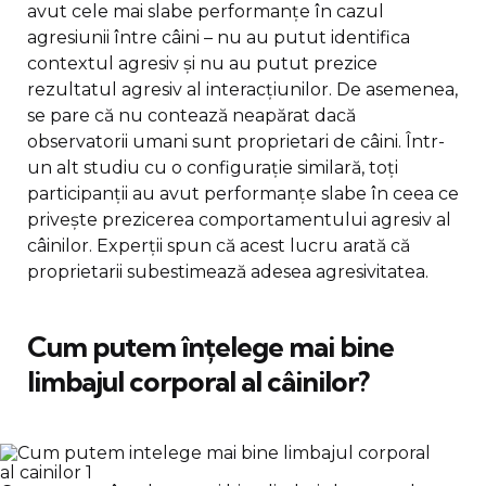
avut cele mai slabe performanțe în cazul
agresiunii între câini – nu au putut identifica
contextul agresiv și nu au putut prezice
rezultatul agresiv al interacțiunilor. De asemenea,
se pare că nu contează neapărat dacă
observatorii umani sunt proprietari de câini. Într-
un alt studiu cu o configurație similară, toți
participanții au avut performanțe slabe în ceea ce
privește prezicerea comportamentului agresiv al
câinilor. Experții spun că acest lucru arată că
proprietarii subestimează adesea agresivitatea.
Cum putem înțelege mai bine
limbajul corporal al câinilor?