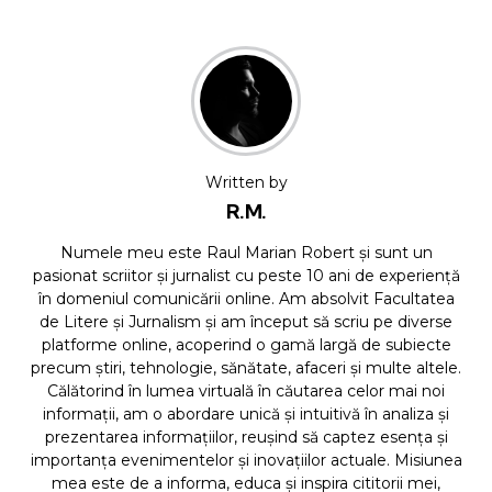
Written by
R.M.
Numele meu este Raul Marian Robert și sunt un
pasionat scriitor și jurnalist cu peste 10 ani de experiență
în domeniul comunicării online. Am absolvit Facultatea
de Litere și Jurnalism și am început să scriu pe diverse
platforme online, acoperind o gamă largă de subiecte
precum știri, tehnologie, sănătate, afaceri și multe altele.
Călătorind în lumea virtuală în căutarea celor mai noi
informații, am o abordare unică și intuitivă în analiza și
prezentarea informațiilor, reușind să captez esența și
importanța evenimentelor și inovațiilor actuale. Misiunea
mea este de a informa, educa și inspira cititorii mei,