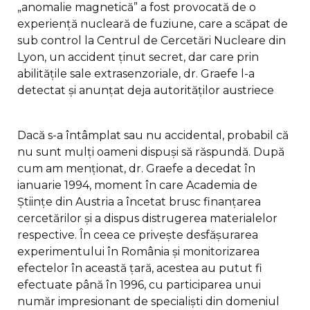
„anomalie magnetică” a fost provocată de o
experiență nucleară de fuziune, care a scăpat de
sub control la Centrul de Cercetări Nucleare din
Lyon, un accident ținut secret, dar care prin
abilitățile sale extrasenzoriale, dr. Graefe l-a
detectat și anunțat deja autorităților austriece
Dacă s-a întâmplat sau nu accidental, probabil că
nu sunt mulți oameni dispuși să răspundă. După
cum am menționat, dr. Graefe a decedat în
ianuarie 1994, moment în care Academia de
Științe din Austria a încetat brusc finanțarea
cercetărilor și a dispus distrugerea materialelor
respective. În ceea ce privește desfășurarea
experimentului în România și monitorizarea
efectelor în această țară, acestea au putut fi
efectuate până în 1996, cu participarea unui
număr impresionant de specialiști din domeniul