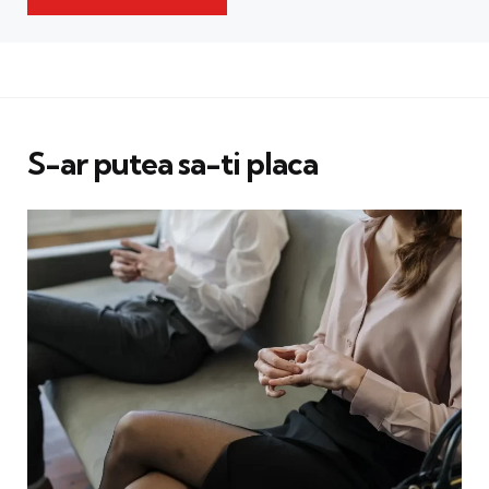
S-ar putea sa-ti placa