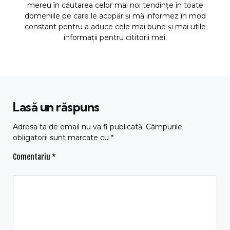
mereu în căutarea celor mai noi tendințe în toate
domeniile pe care le acopăr și mă informez în mod
constant pentru a aduce cele mai bune și mai utile
informații pentru cititorii mei.
Lasă un răspuns
Adresa ta de email nu va fi publicată.
Câmpurile
obligatorii sunt marcate cu
*
Comentariu
*