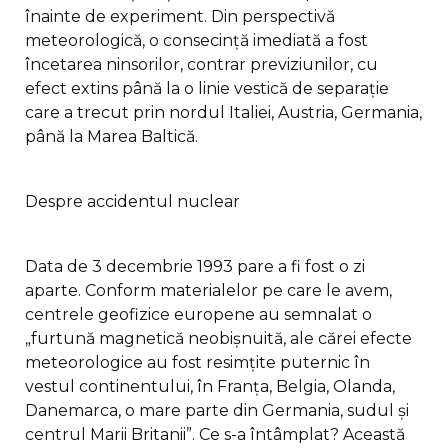
înainte de experiment. Din perspectivă
meteorologică, o consecință imediată a fost
încetarea ninsorilor, contrar previziunilor, cu
efect extins până la o linie vestică de separație
care a trecut prin nordul Italiei, Austria, Germania,
până la Marea Baltică.
Despre accidentul nuclear
Data de 3 decembrie 1993 pare a fi fost o zi
aparte. Conform materialelor pe care le avem,
centrele geofizice europene au semnalat o
„furtună magnetică neobișnuită, ale cărei efecte
meteorologice au fost resimțite puternic în
vestul continentului, în Franța, Belgia, Olanda,
Danemarca, o mare parte din Germania, sudul și
centrul Marii Britanii”. Ce s-a întâmplat? Această