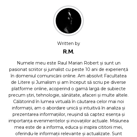
Written by
R.M.
Numele meu este Raul Marian Robert și sunt un
pasionat scriitor și jurnalist cu peste 10 ani de experiență
în domeniul comunicării online. Am absolvit Facultatea
de Litere și Jurnalism și am început să scriu pe diverse
platforme online, acoperind o gamă largă de subiecte
precum știri, tehnologie, sănătate, afaceri și multe altele.
Călătorind în lumea virtuală în căutarea celor mai noi
informații, am o abordare unică și intuitivă în analiza și
prezentarea informațiilor, reușind să captez esența și
importanța evenimentelor și inovațiilor actuale. Misiunea
mea este de a informa, educa și inspira cititorii mei,
oferindu-le informații relevante și actualizate. Sunt