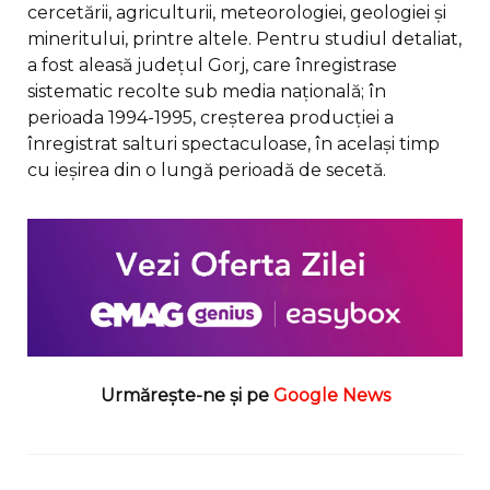
cercetării, agriculturii, meteorologiei, geologiei și
mineritului, printre altele. Pentru studiul detaliat,
a fost aleasă județul Gorj, care înregistrase
sistematic recolte sub media națională; în
perioada 1994-1995, creșterea producției a
înregistrat salturi spectaculoase, în același timp
cu ieșirea din o lungă perioadă de secetă.
Urmărește-ne și pe
Google News