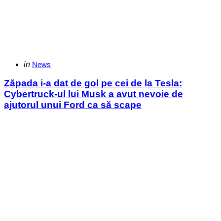
Categories
Posted
in
News
in
Zăpada i-a dat de gol pe cei de la Tesla:
Cybertruck-ul lui Musk a avut nevoie de
ajutorul unui Ford ca să scape