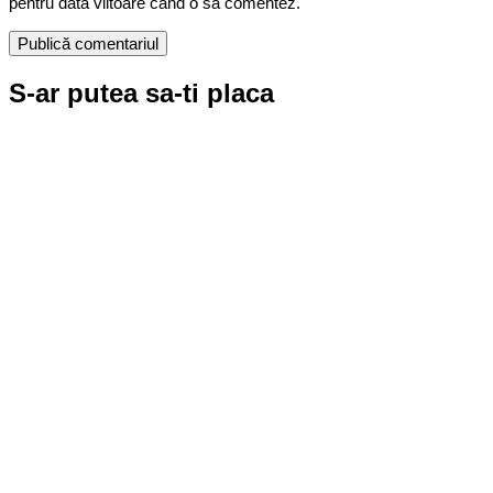
pentru data viitoare când o să comentez.
S-ar putea sa-ti placa