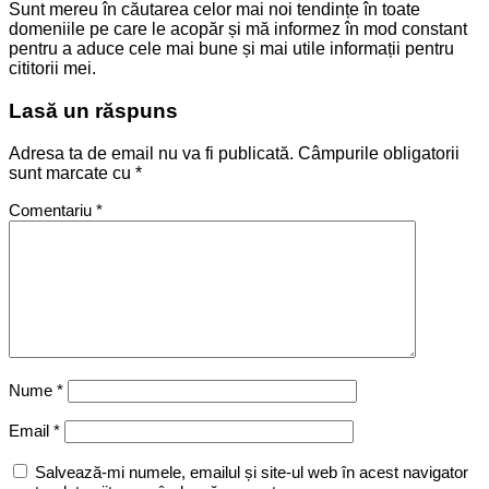
Sunt mereu în căutarea celor mai noi tendințe în toate
domeniile pe care le acopăr și mă informez în mod constant
pentru a aduce cele mai bune și mai utile informații pentru
cititorii mei.
Lasă un răspuns
Adresa ta de email nu va fi publicată.
Câmpurile obligatorii
sunt marcate cu
*
Comentariu
*
Nume
*
Email
*
Salvează-mi numele, emailul și site-ul web în acest navigator