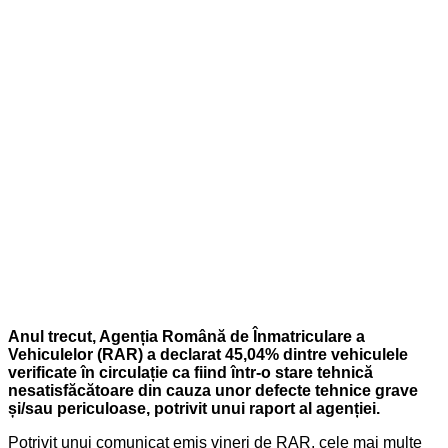
Anul trecut, Agenția Română de Înmatriculare a
Vehiculelor (RAR) a declarat 45,04% dintre vehiculele
verificate în circulație ca fiind într-o stare tehnică
nesatisfăcătoare din cauza unor defecte tehnice grave
și/sau periculoase, potrivit unui raport al agenției.
Potrivit unui comunicat emis vineri de RAR, cele mai multe