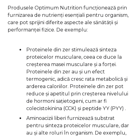
Produsele Optimum Nutrition funcționează prin
furnizarea de nutrienți esențiali pentru organism,
care pot sprijini diferite aspecte ale sănătății și
performanței fizice. De exemplu:
Proteinele din zer stimulează sinteza
proteicelor musculare, ceea ce duce la
creșterea masei musculare și a forței.
Proteinele din zer au și un efect
termogenic, adică cresc rata metabolică și
arderea caloriilor. Proteinele din zer pot
reduce și apetitul prin creșterea nivelului
de hormoni sațietogeni, cum ar fi
colecistokinina (CCK) și peptide YY (PYY) .
Aminoacizii liberi furnizează substrat
pentru sinteza proteicelor musculare, dar
au și alte roluri în organism. De exemplu,