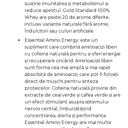
susține imunitatea și metabolismul și
reduce apetitul. Gold Standard 100%
Whey are peste 20 de arome diferite,
inclusiv variante naturale fără arome,
îndulcitori sau culori artificiale.
Essential Amino Energy: este un
supliment care combină aminoacizi liberi
cu cofeină naturală pentru a oferi energie
și recuperare oricând. Aminoacizii liberi
sunt forma cea mai simplă și mai rapid
absorbită de aminoacizi, care pot fi folosiți
direct de mușchi pentru sinteza
proteicelor. Cofeina naturală provine din
extracte de ceai verde și cafea verde și are
un efect stimulant asupra sistemului
nervos central, îmbunătățind
concentrarea, alerta și performanța.
Essential Amino Energy are mai multe