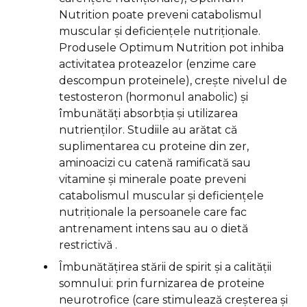
Nutrition poate preveni catabolismul
muscular și deficiențele nutriționale.
Produsele Optimum Nutrition pot inhiba
activitatea proteazelor (enzime care
descompun proteinele), crește nivelul de
testosteron (hormonul anabolic) și
îmbunătăți absorbția și utilizarea
nutrienților. Studiile au arătat că
suplimentarea cu proteine din zer,
aminoacizi cu catenă ramificată sau
vitamine și minerale poate preveni
catabolismul muscular și deficiențele
nutriționale la persoanele care fac
antrenament intens sau au o dietă
restrictivă .
Îmbunătățirea stării de spirit și a calității
somnului: prin furnizarea de proteine
neurotrofice (care stimulează creșterea și