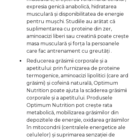
expresia genică anabolică, hidratarea
musculară și disponibilitatea de energie
pentru mușchi. Studiile au arătat că
suplimentarea cu proteine din zer,
aminoacizi liberi sau creatină poate crește
masa musculară și forța la persoanele
care fac antrenament cu greutăți .
Reducerea grăsimii corporale și a
apetitului: prin furnizarea de proteine
termogenice, aminoacizi lipolitici (care ard
grăsimi) și cofeină naturală, Optimum
Nutrition poate ajuta la scăderea grăsimii
corporale și a apetitului. Produsele
Optimum Nutrition pot crește rata
metabolică, mobilizarea grăsimilor din
depozitele de energie, oxidarea grăsimilor
în mitocondrii (centralele energetice ale
celulelor) și suprimarea senzației de