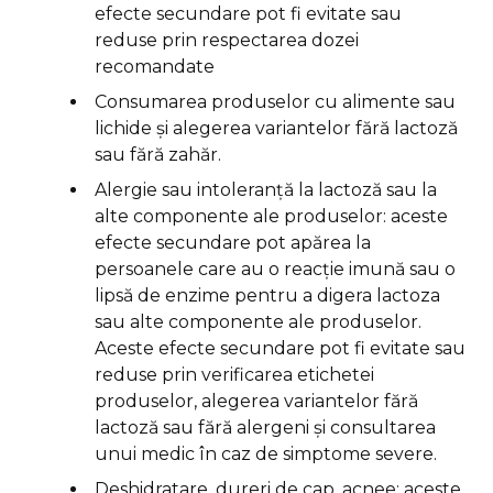
efecte secundare pot fi evitate sau
reduse prin respectarea dozei
recomandate
Consumarea produselor cu alimente sau
lichide și alegerea variantelor fără lactoză
sau fără zahăr.
Alergie sau intoleranță la lactoză sau la
alte componente ale produselor: aceste
efecte secundare pot apărea la
persoanele care au o reacție imună sau o
lipsă de enzime pentru a digera lactoza
sau alte componente ale produselor.
Aceste efecte secundare pot fi evitate sau
reduse prin verificarea etichetei
produselor, alegerea variantelor fără
lactoză sau fără alergeni și consultarea
unui medic în caz de simptome severe.
Deshidratare, dureri de cap, acnee: aceste