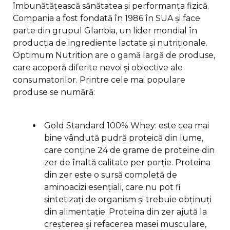
îmbunătățească sănătatea și performanța fizică.
Compania a fost fondată în 1986 în SUA și face
parte din grupul Glanbia, un lider mondial în
producția de ingrediente lactate și nutriționale.
Optimum Nutrition are o gamă largă de produse,
care acoperă diferite nevoi și obiective ale
consumatorilor. Printre cele mai populare
produse se numără:
Gold Standard 100% Whey: este cea mai
bine vândută pudră proteică din lume,
care conține 24 de grame de proteine din
zer de înaltă calitate per porție. Proteina
din zer este o sursă completă de
aminoacizi esențiali, care nu pot fi
sintetizați de organism și trebuie obținuți
din alimentație. Proteina din zer ajută la
creșterea și refacerea masei musculare,