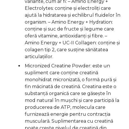
variante, cum ar fi: – Amino Energy +
Electrolytes: conține și electroliți care
ajută la hidratarea și echilibrul fluidelor în
organism. – Amino Energy + Hydration:
conține și suc de fructe și legume care
oferă vitamine, antioxidanți și fibre. –
Amino Energy + UC-II Collagen: conține și
colagen tip 2, care susține sănătatea
articulațiilor.
Micronized Creatine Powder: este un
supliment care conține creatină
monohidrat micronizată, o formă pură și
fin măcinată de creatină. Creatina este o
substanță organică care se găsește în
mod natural în mușchi și care participă la
producerea de ATP, molecula care
furnizează energie pentru contracția
musculară. Suplimentarea cu creatină
poate crește nivelul de creatină din