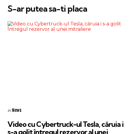
S-ar putea sa-ti placa
Categories
Posted
News
in
in
Video cu Cybertruck-ul Tesla, căruia i
s-a golit întregul rezervor al unei