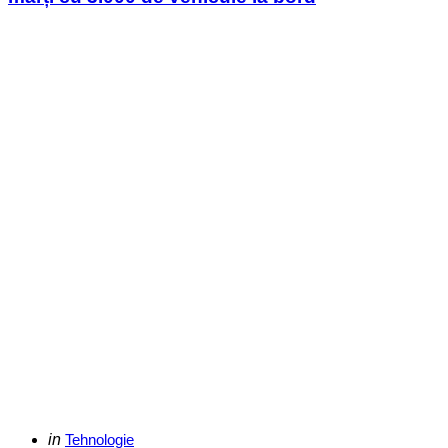
Categories
Posted
in
Tehnologie