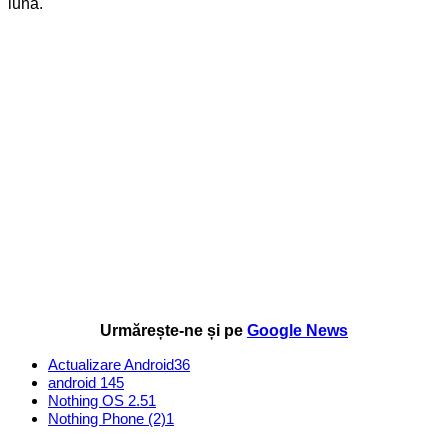
lună.
Urmărește-ne și pe
Google News
Actualizare Android
36
android 14
5
Nothing OS 2.5
1
Nothing Phone (2)
1