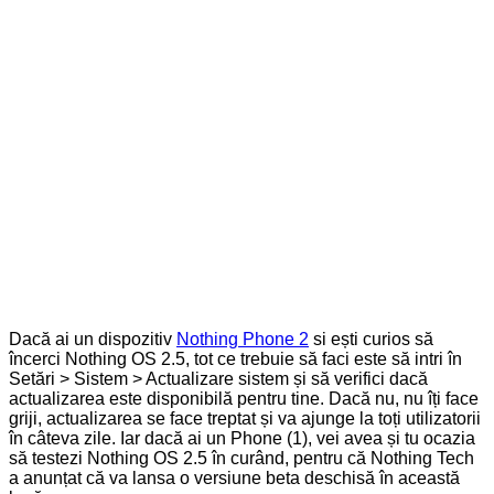
Dacă ai un dispozitiv
Nothing Phone 2
si ești curios să
încerci Nothing OS 2.5, tot ce trebuie să faci este să intri în
Setări > Sistem > Actualizare sistem și să verifici dacă
actualizarea este disponibilă pentru tine. Dacă nu, nu îți face
griji, actualizarea se face treptat și va ajunge la toți utilizatorii
în câteva zile. Iar dacă ai un Phone (1), vei avea și tu ocazia
să testezi Nothing OS 2.5 în curând, pentru că Nothing Tech
a anunțat că va lansa o versiune beta deschisă în această