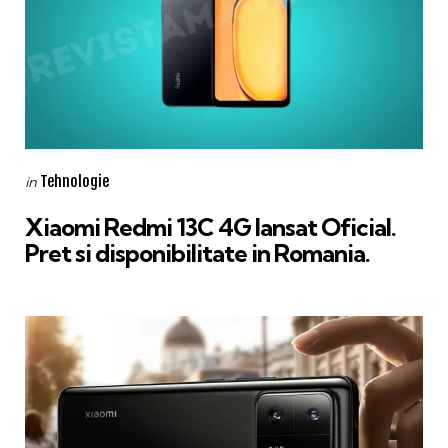
Categories
Posted
Tehnologie
in
in
Xiaomi Redmi 13C 4G lansat Oficial.
Pret si disponibilitate in Romania.