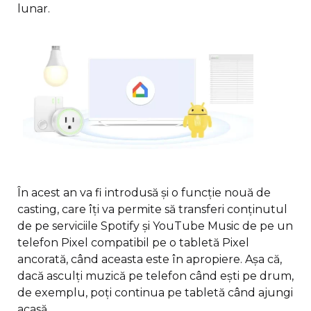
lunar.
În acest an va fi introdusă și o funcție nouă de
casting, care îți va permite să transferi conținutul
de pe serviciile Spotify și YouTube Music de pe un
telefon Pixel compatibil pe o tabletă Pixel
ancorată, când aceasta este în apropiere. Așa că,
dacă asculți muzică pe telefon când ești pe drum,
de exemplu, poți continua pe tabletă când ajungi
acasă.