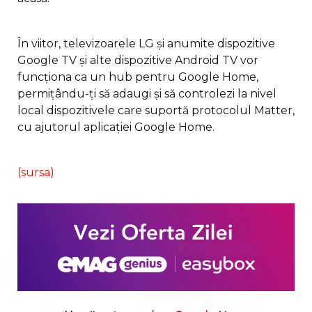
În viitor, televizoarele LG și anumite dispozitive
Google TV și alte dispozitive Android TV vor
funcționa ca un hub pentru Google Home,
permițându-ți să adaugi și să controlezi la nivel
local dispozitivele care suportă protocolul Matter,
cu ajutorul aplicației Google Home.
(surs
a
)