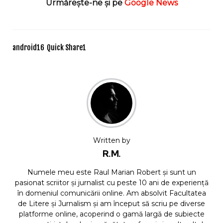
Urmărește-ne și pe
Google News
android
16
Quick Share
1
Written by
R.M.
Numele meu este Raul Marian Robert și sunt un
pasionat scriitor și jurnalist cu peste 10 ani de experiență
în domeniul comunicării online. Am absolvit Facultatea
de Litere și Jurnalism și am început să scriu pe diverse
platforme online, acoperind o gamă largă de subiecte