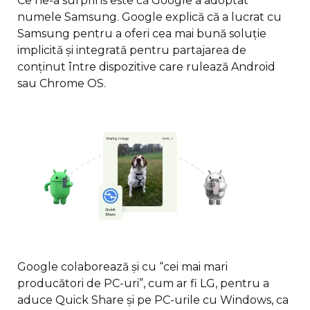
Ce ne-a surprins este că Google a adoptat
numele Samsung. Google explică că a lucrat cu
Samsung pentru a oferi cea mai bună soluție
implicită și integrată pentru partajarea de
conținut între dispozitive care rulează Android
sau Chrome OS.
Google colaborează și cu “cei mai mari
producători de PC-uri”, cum ar fi LG, pentru a
aduce Quick Share și pe PC-urile cu Windows, ca