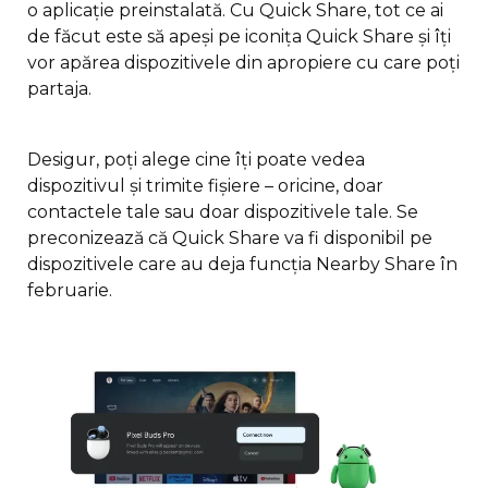
o aplicație preinstalată. Cu Quick Share, tot ce ai
de făcut este să apeși pe iconița Quick Share și îți
vor apărea dispozitivele din apropiere cu care poți
partaja.
Desigur, poți alege cine îți poate vedea
dispozitivul și trimite fișiere – oricine, doar
contactele tale sau doar dispozitivele tale. Se
preconizează că Quick Share va fi disponibil pe
dispozitivele care au deja funcția Nearby Share în
februarie.