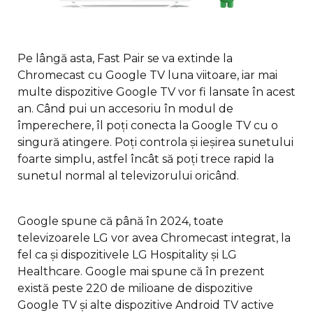
Pe lângă asta, Fast Pair se va extinde la
Chromecast cu Google TV luna viitoare, iar mai
multe dispozitive Google TV vor fi lansate în acest
an. Când pui un accesoriu în modul de
împerechere, îl poți conecta la Google TV cu o
singură atingere. Poți controla și ieșirea sunetului
foarte simplu, astfel încât să poți trece rapid la
sunetul normal al televizorului oricând.
Google spune că până în 2024, toate
televizoarele LG vor avea Chromecast integrat, la
fel ca și dispozitivele LG Hospitality și LG
Healthcare. Google mai spune că în prezent
există peste 220 de milioane de dispozitive
Google TV și alte dispozitive Android TV active