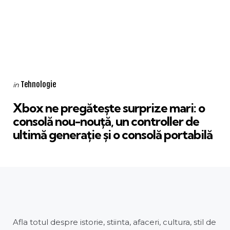
Categories
Posted
Tehnologie
in
in
Xbox ne pregătește surprize mari: o
consolă nou-nouță, un controller de
ultimă generație și o consolă portabilă
Afla totul despre istorie, stiinta, afaceri, cultura, stil de