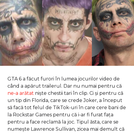
GTA 6 a făcut furori în lumea jocurilor video de
când a apărut trailerul. Dar nu numai pentru că
ne-a arătat
niște chestii tari în clip. Ci și pentru că
un tip din Florida, care se crede Joker, a început
să facă tot felul de TikTok-uri în care cere bani de
la Rockstar Games pentru că i-ar fi furat fața
pentru a face reclamă la joc. Tipul ăsta, care se
numește Lawrence Sullivan, zicea mai demult că