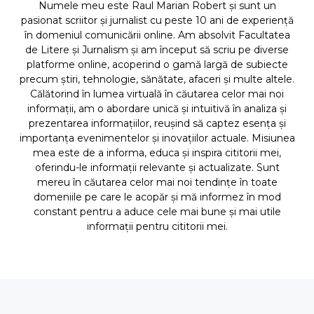
Numele meu este Raul Marian Robert și sunt un
pasionat scriitor și jurnalist cu peste 10 ani de experiență
în domeniul comunicării online. Am absolvit Facultatea
de Litere și Jurnalism și am început să scriu pe diverse
platforme online, acoperind o gamă largă de subiecte
precum știri, tehnologie, sănătate, afaceri și multe altele.
Călătorind în lumea virtuală în căutarea celor mai noi
informații, am o abordare unică și intuitivă în analiza și
prezentarea informațiilor, reușind să captez esența și
importanța evenimentelor și inovațiilor actuale. Misiunea
mea este de a informa, educa și inspira cititorii mei,
oferindu-le informații relevante și actualizate. Sunt
mereu în căutarea celor mai noi tendințe în toate
domeniile pe care le acopăr și mă informez în mod
constant pentru a aduce cele mai bune și mai utile
informații pentru cititorii mei.