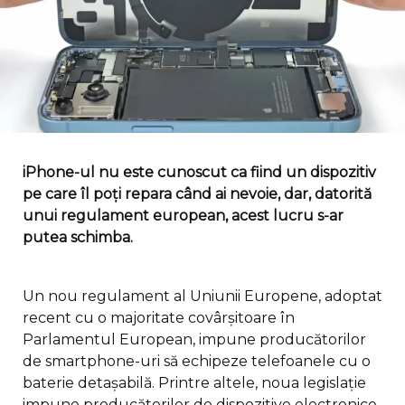
iPhone-ul nu este cunoscut ca fiind un dispozitiv
pe care îl poți repara când ai nevoie, dar, datorită
unui regulament european, acest lucru s-ar
putea schimba.
Un nou regulament al Uniunii Europene, adoptat
recent cu o majoritate covârșitoare în
Parlamentul European, impune producătorilor
de smartphone-uri să echipeze telefoanele cu o
baterie detașabilă. Printre altele, noua legislație
impune producătorilor de dispozitive electronice