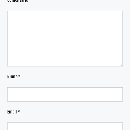
Comentariu
*
Nume
*
Email
*