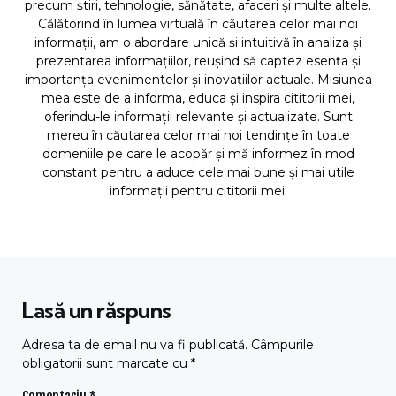
precum știri, tehnologie, sănătate, afaceri și multe altele.
Călătorind în lumea virtuală în căutarea celor mai noi
informații, am o abordare unică și intuitivă în analiza și
prezentarea informațiilor, reușind să captez esența și
importanța evenimentelor și inovațiilor actuale. Misiunea
mea este de a informa, educa și inspira cititorii mei,
oferindu-le informații relevante și actualizate. Sunt
mereu în căutarea celor mai noi tendințe în toate
domeniile pe care le acopăr și mă informez în mod
constant pentru a aduce cele mai bune și mai utile
informații pentru cititorii mei.
Lasă un răspuns
Adresa ta de email nu va fi publicată.
Câmpurile
obligatorii sunt marcate cu
*