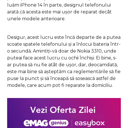
luăm iPhone 14 în parte, designul telefonului
arată că acesta este mai ușor de reparat decât
unele modele anterioare.
Desigur, acest lucru este încă departe de a putea
scoate spatele telefonului și a înlocui bateria într-
o secundă. Amintiți-vă doar de Nokia 3310, unde
puteai face acest lucru cu ochii închiși. Ei bine, s-
ar putea să nu fie atât de ușor, dar, deocamdată,
este mai bine să așteptăm ca reglementările să fie
puse la punct și să înceapă să sosească astfel de
modele, care acum pot fi reparate la domiciliu.