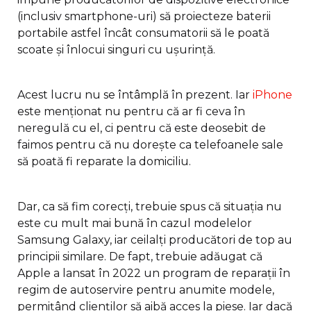
(inclusiv smartphone-uri) să proiecteze baterii
portabile astfel încât consumatorii să le poată
scoate și înlocui singuri cu ușurință.
Acest lucru nu se întâmplă în prezent. Iar
iPhone
este menționat nu pentru că ar fi ceva în
neregulă cu el, ci pentru că este deosebit de
faimos pentru că nu dorește ca telefoanele sale
să poată fi reparate la domiciliu.
Dar, ca să fim corecți, trebuie spus că situația nu
este cu mult mai bună în cazul modelelor
Samsung Galaxy, iar ceilalți producători de top au
principii similare. De fapt, trebuie adăugat că
Apple a lansat în 2022 un program de reparații în
regim de autoservire pentru anumite modele,
permițând clienților să aibă acces la piese. Iar dacă