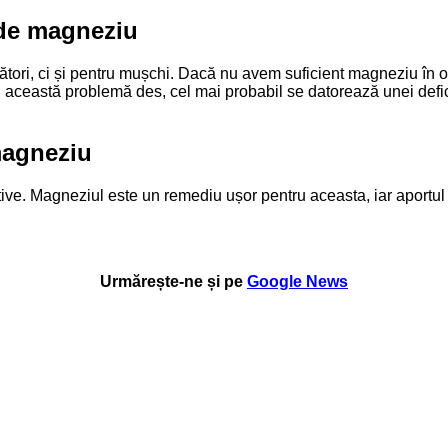
 de magneziu
ători, ci și pentru mușchi. Dacă nu avem suficient magneziu în 
i această problemă des, cel mai probabil se datorează unei def
magneziu
ive. Magneziul este un remediu ușor pentru aceasta, iar aportul
Urmărește-ne și pe
Google News