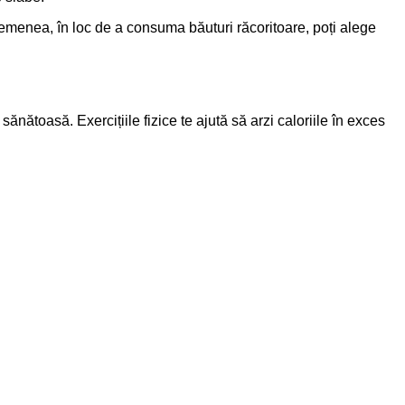
semenea, în loc de a consuma băuturi răcoritoare, poți alege
ănătoasă. Exercițiile fizice te ajută să arzi caloriile în exces