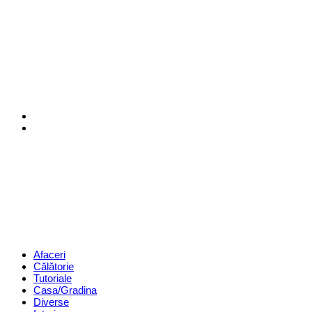
Menu
Search
Revista
Magazin
Menu
Afaceri
Călătorie
Tutoriale
Casa/Gradina
Diverse