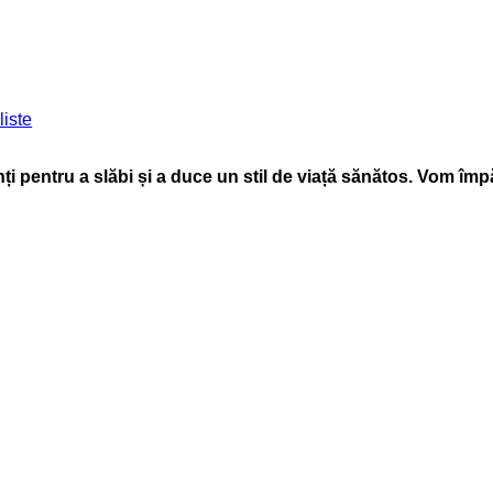
liste
nți pentru a slăbi și a duce un stil de viață sănătos. Vom împ