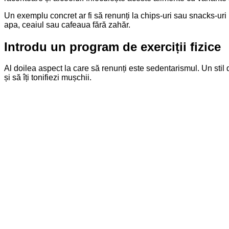
Un exemplu concret ar fi să renunți la chips-uri sau snacks-ur
apa, ceaiul sau cafeaua fără zahăr.
Introdu un program de exerciții fizice
Al doilea aspect la care să renunți este sedentarismul. Un stil d
și să îți tonifiezi mușchii.